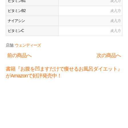
ビタミンB1
未入力
ビタミンB2
未入力
ナイアシン
未入力
ビタミンC
未入力
店舗:
ウェンディーズ
前の商品へ
次の商品へ
書籍『お腹を凹ますだけで痩せるお風呂ダイエット』
がAmazonで好評発売中！