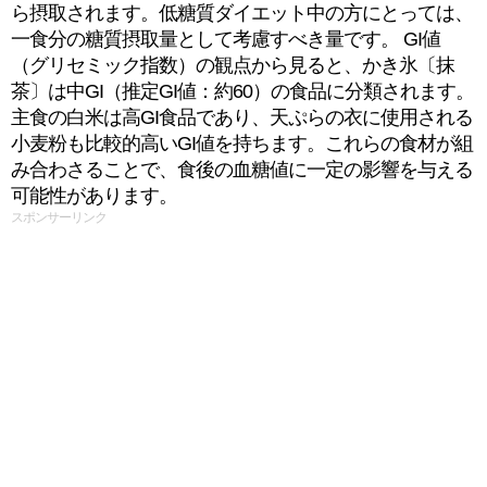
ら摂取されます。低糖質ダイエット中の方にとっては、
一食分の糖質摂取量として考慮すべき量です。 GI値
（グリセミック指数）の観点から見ると、かき氷〔抹
茶〕は中GI（推定GI値：約60）の食品に分類されます。
主食の白米は高GI食品であり、天ぷらの衣に使用される
小麦粉も比較的高いGI値を持ちます。これらの食材が組
み合わさることで、食後の血糖値に一定の影響を与える
可能性があります。
スポンサーリンク