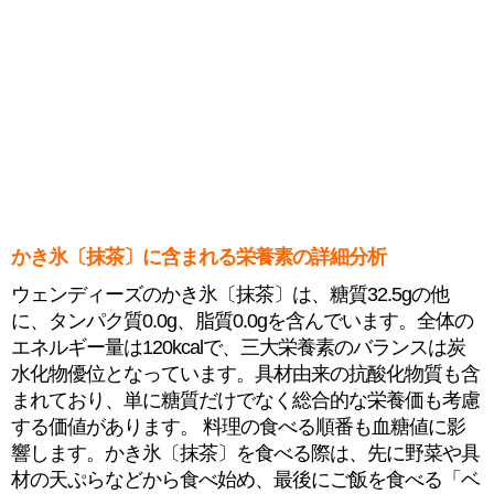
かき氷〔抹茶〕に含まれる栄養素の詳細分析
ウェンディーズのかき氷〔抹茶〕は、糖質32.5gの他
に、タンパク質0.0g、脂質0.0gを含んでいます。全体の
エネルギー量は120kcalで、三大栄養素のバランスは炭
水化物優位となっています。具材由来の抗酸化物質も含
まれており、単に糖質だけでなく総合的な栄養価も考慮
する価値があります。 料理の食べる順番も血糖値に影
響します。かき氷〔抹茶〕を食べる際は、先に野菜や具
材の天ぷらなどから食べ始め、最後にご飯を食べる「ベ