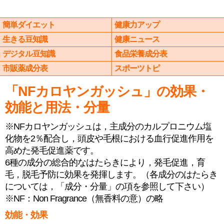
簡単ダイエット
健康力アップ
生きる豆知識
健康ニュース
デジタル豆知識
食品栄養成分表
市販薬成分表
スポーツトピ
「NFカロヤンガッシュ」の効果・
効能と用法・分量
※NFカロヤンガッシュは，主成分のカルプロニウム塩
化物を2％配合し，頭皮や毛根における血行促進作用を
高めた発毛促進薬です。
6種の成分の総合的なはたらきにより，発毛促進，育
毛，脱毛予防に効果を発揮します。（各成分のはたらき
については，「成分・分量」の項を参照して下さい）
※NF：Non Fragrance（無香料の意）の略
効能・効果