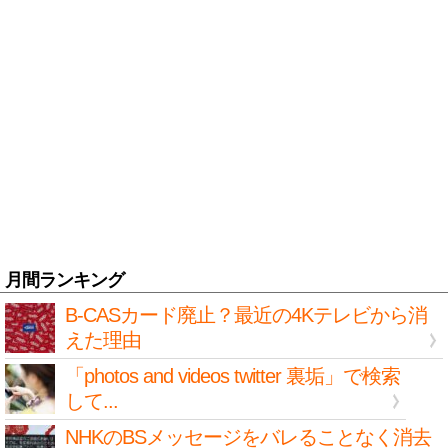
月間ランキング
B-CASカード廃止？最近の4Kテレビから消
えた理由
「photos and videos twitter 裏垢」で検索
して...
NHKのBSメッセージをバレることなく消去