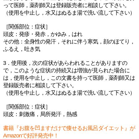
って医師，薬剤師又は登録販売者に相談して下さい。
（使用を中止し，水又はぬるま湯で洗い流して下さい）
［関係部位：症状］
頭皮：発疹・発赤，かゆみ，はれ
その他：全身性の発汗，それに伴う寒気，顔のほてり，
ふるえ，吐き気
3．使用後，次の症状があらわれることがありますの
で，このような症状の持続又は増強が見られた場合に
は，使用を中止し，この文書を持って医師，薬剤師又は
登録販売者に相談して下さい。
（使用を中止し，水又はぬるま湯で洗い流して下さい）
［関係部位：症状］
頭皮：刺激痛，局所発汗，熱感
書籍『お腹を凹ますだけで痩せるお風呂ダイエット』が
Amazonで好評発売中！