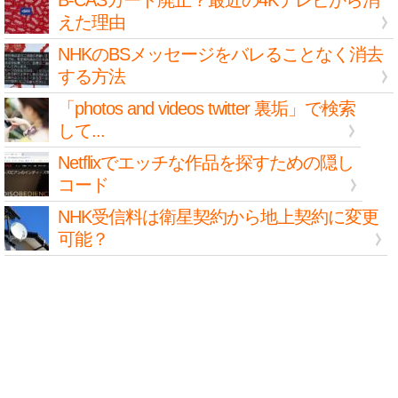
B-CASカード廃止？最近の4Kテレビから消
えた理由
NHKのBSメッセージをバレることなく消去
する方法
「photos and videos twitter 裏垢」で検索
して...
Netflixでエッチな作品を探すための隠し
コード
NHK受信料は衛星契約から地上契約に変更
可能？