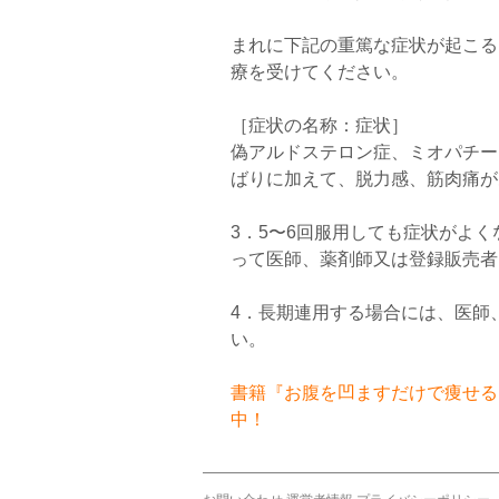
まれに下記の重篤な症状が起こる
療を受けてください。
［症状の名称：症状］
偽アルドステロン症、ミオパチー
ばりに加えて、脱力感、筋肉痛が
3．5〜6回服用しても症状がよ
って医師、薬剤師又は登録販売者
4．長期連用する場合には、医師
い。
書籍『お腹を凹ますだけで痩せるお
中！