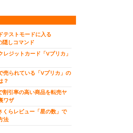
稿
ドテストモードに入る
idの隠しコマンド
クレジットカード「Vプリカ」
で売られている「Vプリカ」の
は？
onで割引率の高い商品を転売ヤ
裏ワザ
onさくらレビュー「星の数」で
方法