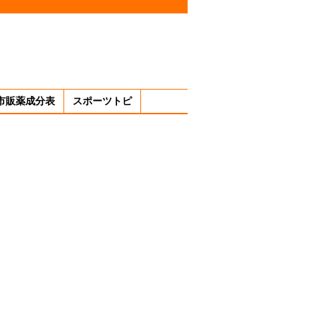
市販薬成分表
スポーツトピ