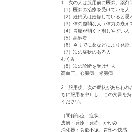
1．次の人は服用前に医師、薬剤
（1）医師の治療を受けている人
（2）妊婦又は妊娠していると思
（3）体の虚弱な人（体力の衰え
（4）胃腸が弱く下痢しやすい人
（5）高齢者
（6）今までに薬などにより発疹
（7）次の症状のある人
むくみ
（8）次の診断を受けた人
高血圧、心臓病、腎臓病
2．服用後、次の症状があらわれ
ちに服用を中止し、この文書を持
ください。
［関係部位：症状］
皮膚：発疹・発赤、かゆみ
消化器：食欲不振、胃部不快感