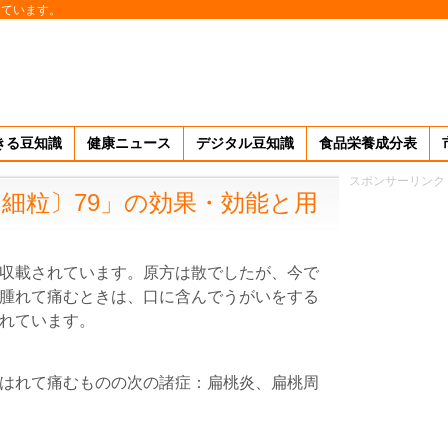
しています。
きる豆知識
健康ニュース
デジタル豆知識
食品栄養成分表
スポンサーリンク
細粒〕79」の効果・効能と用
収載されています。原方は散でしたが、今で
腫れて痛むときは、口に含んでうがいをする
れています。
はれて痛むものの次の諸症：扁桃炎、扁桃周