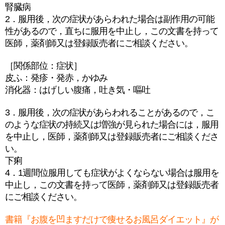
腎臓病
2．服用後，次の症状があらわれた場合は副作用の可能
性があるので，直ちに服用を中止し，この文書を持って
医師，薬剤師又は登録販売者にご相談ください。
［関係部位：症状］
皮ふ：発疹・発赤，かゆみ
消化器：はげしい腹痛，吐き気・嘔吐
3．服用後，次の症状があらわれることがあるので，こ
のような症状の持続又は増強が見られた場合には，服用
を中止し，医師，薬剤師又は登録販売者にご相談くださ
い。
下痢
4．1週間位服用しても症状がよくならない場合は服用を
中止し，この文書を持って医師，薬剤師又は登録販売者
にご相談ください。
書籍『お腹を凹ますだけで痩せるお風呂ダイエット』が