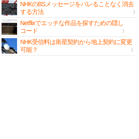
NHKのBSメッセージをバレることなく消去
する方法
Netflixでエッチな作品を探すための隠し
コード
NHK受信料は衛星契約から地上契約に変更
可能？