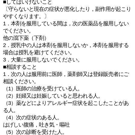
■してはいけないこと
〔守らないと現在の症状が悪化したり，副作用が起こり
やすくなります。〕
1．本剤を服用している間は，次の医薬品を服用しない
でください。
他の瀉下薬（下剤）
2．授乳中の人は本剤を服用しないか，本剤を服用する
場合は授乳を避けてください。
3．大量に服用しないでください。
■相談すること
1．次の人は服用前に医師，薬剤師又は登録販売者にご
相談ください。
（1）医師の治療を受けている人。
（2）妊婦又は妊娠していると思われる人。
（3）薬などによりアレルギー症状を起こしたことがあ
る人。
（4）次の症状のある人。
はげしい腹痛，吐き気・嘔吐
（5）次の診断を受けた人。