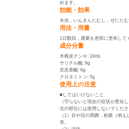
めます。
効能・効果
水虫，いんきんたむし，ぜにたむ
用法・用量
1日数回，適量を患部に塗布して
成分分量
木槿皮チンキ: 10mL
サリチル酸: 8g
安息香酸: 6g
クロタミトン: 5g
使用上の注意
■してはいけないこと
（守らないと現在の症状が悪化し
次の部位には使用しないでくださ
（1）目や目の周囲，粘膜（例え
等。