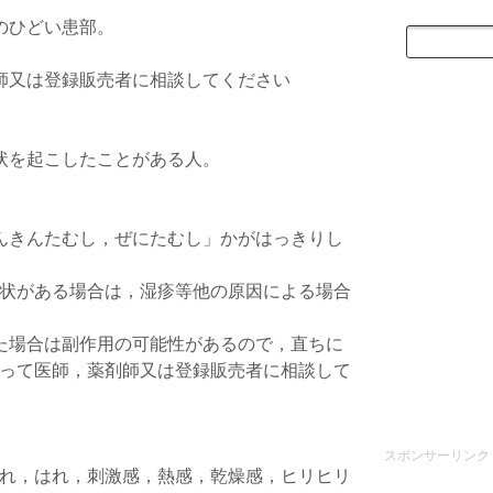
のひどい患部。
師又は登録販売者に相談してください
。
状を起こしたことがある人。
。
んきんたむし，ぜにたむし」かがはっきりし
状がある場合は，湿疹等他の原因による場合
た場合は副作用の可能性があるので，直ちに
って医師，薬剤師又は登録販売者に相談して
スポンサーリンク
れ，はれ，刺激感，熱感，乾燥感，ヒリヒリ