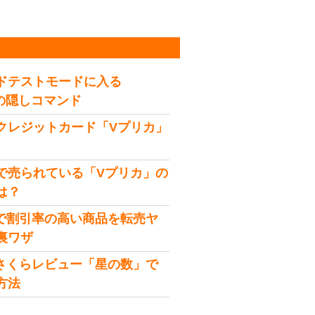
稿
ドテストモードに入る
idの隠しコマンド
クレジットカード「Vプリカ」
で売られている「Vプリカ」の
は？
onで割引率の高い商品を転売ヤ
裏ワザ
onさくらレビュー「星の数」で
方法