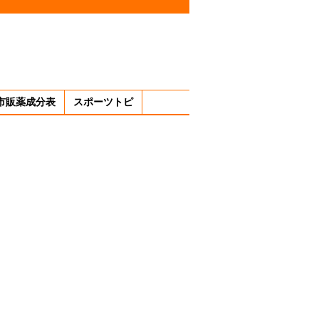
市販薬成分表
スポーツトピ