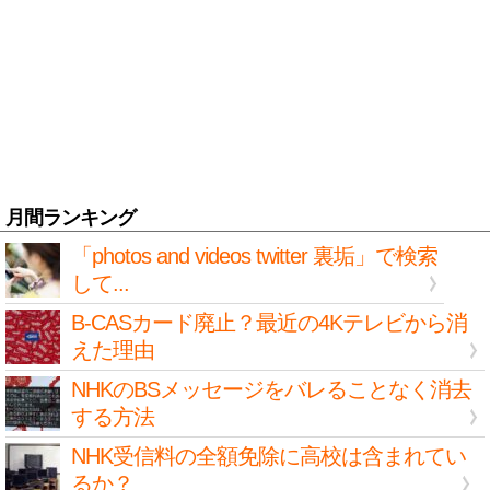
月間ランキング
「photos and videos twitter 裏垢」で検索
して...
B-CASカード廃止？最近の4Kテレビから消
えた理由
NHKのBSメッセージをバレることなく消去
する方法
NHK受信料の全額免除に高校は含まれてい
るか？