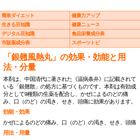
簡単ダイエット
健康力アップ
生きる豆知識
健康ニュース
デジタル豆知識
食品栄養成分表
市販薬成分表
スポーツトピ
「銀翹風熱丸」の効果・効能と用
法・分量
本剤は、中国清代に著された《温病条弁》に記載されて
いる「銀翹散」の処方に基づくものです。本剤は有効成
分として9種類の生薬を配合し、かぜによるのどの痛
み、口（のど）の渇き、せき、頭痛に効果があります。
効能・効果
かぜによるのどの痛み、口（のど）の渇き、せき、頭痛
用法・用量