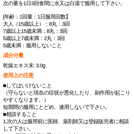
次の量を1日3回食間に水又は白湯で服用して下さい。
[年齢：1回量：1日服用回数】
大人（15歳以上）：8丸：3回
7歳以上15歳未満：8丸：3回
5歳以上7歳未満：2丸：3回
5歳未満：服用しないこと
成分分量
乾燥エキス末: 3.0g
使用上の注意
■してはいけないこと
（守らないと現在の症状が悪化したり、副作用が起こり
やすくなります。）
短期間の服用にとどめ、連用しないで下さい。
■相談すること
1.次の人は服用前に医師、薬剤師又は登録販売者に相談
して下さい。