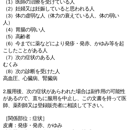
（1）医師の治療を受けている人
（2）妊婦又は妊娠していると思われる人
（3）体の虚弱な人（体力の衰えている人、体の弱い
人）
（4）胃腸の弱い人
（5）高齢者
（6）今までに薬などにより発疹・発赤、かゆみ等を起
こしたことがある人
（7）次の症状のある人
むくみ
（8）次の診断を受けた人
高血圧、心臓病、腎臓病
2.服用後、次の症状があらわれた場合は副作用の可能性
があるので、直ちに服用を中止し、この文書を持って医
師、薬剤師又は登録販売者に相談して下さい。
［関係部位：症状］
皮膚：発疹・発赤、かゆみ