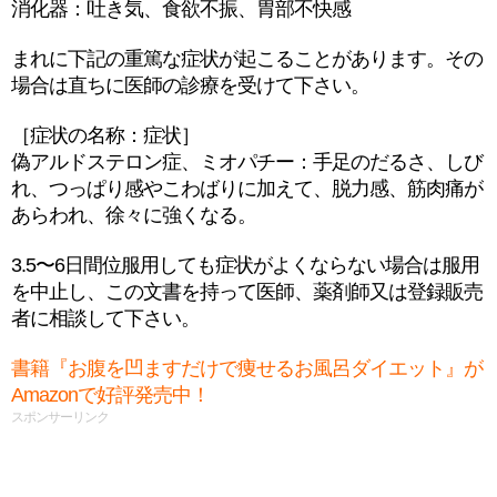
消化器：吐き気、食欲不振、胃部不快感
まれに下記の重篤な症状が起こることがあります。その
場合は直ちに医師の診療を受けて下さい。
［症状の名称：症状］
偽アルドステロン症、ミオパチー：手足のだるさ、しび
れ、つっぱり感やこわばりに加えて、脱力感、筋肉痛が
あらわれ、徐々に強くなる。
3.5〜6日間位服用しても症状がよくならない場合は服用
を中止し、この文書を持って医師、薬剤師又は登録販売
者に相談して下さい。
書籍『お腹を凹ますだけで痩せるお風呂ダイエット』が
Amazonで好評発売中！
スポンサーリンク