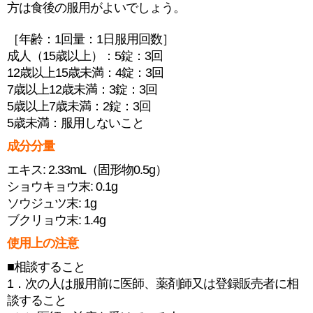
方は食後の服用がよいでしょう。
［年齢：1回量：1日服用回数］
成人（15歳以上）：5錠：3回
12歳以上15歳未満：4錠：3回
7歳以上12歳未満：3錠：3回
5歳以上7歳未満：2錠：3回
5歳未満：服用しないこと
成分分量
エキス: 2.33mL（固形物0.5g）
ショウキョウ末: 0.1g
ソウジュツ末: 1g
ブクリョウ末: 1.4g
使用上の注意
■相談すること
1．次の人は服用前に医師、薬剤師又は登録販売者に相
談すること