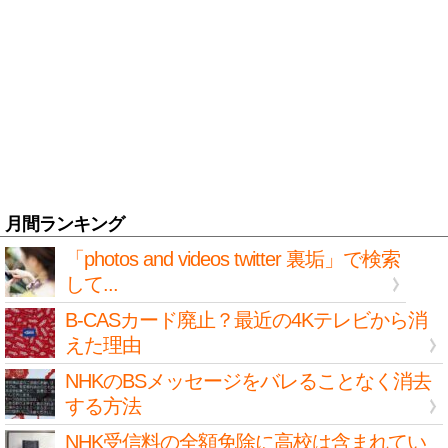
月間ランキング
「photos and videos twitter 裏垢」で検索
して...
B-CASカード廃止？最近の4Kテレビから消
えた理由
NHKのBSメッセージをバレることなく消去
する方法
NHK受信料の全額免除に高校は含まれてい