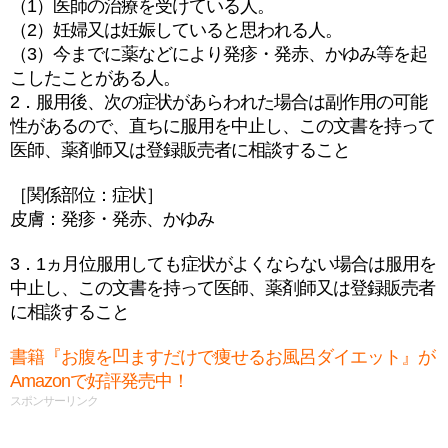
（1）医師の治療を受けている人。
（2）妊婦又は妊娠していると思われる人。
（3）今までに薬などにより発疹・発赤、かゆみ等を起
こしたことがある人。
2．服用後、次の症状があらわれた場合は副作用の可能
性があるので、直ちに服用を中止し、この文書を持って
医師、薬剤師又は登録販売者に相談すること
［関係部位：症状］
皮膚：発疹・発赤、かゆみ
3．1ヵ月位服用しても症状がよくならない場合は服用を
中止し、この文書を持って医師、薬剤師又は登録販売者
に相談すること
書籍『お腹を凹ますだけで痩せるお風呂ダイエット』が
Amazonで好評発売中！
スポンサーリンク