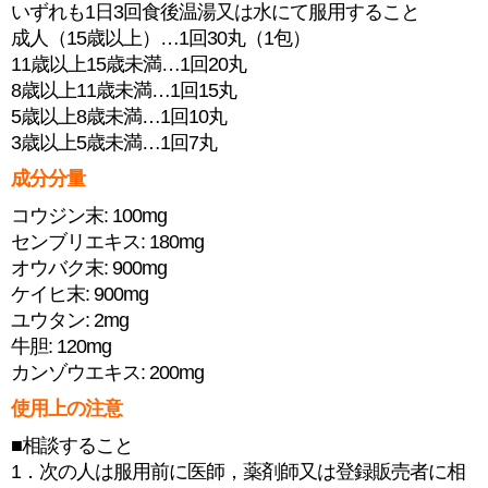
いずれも1日3回食後温湯又は水にて服用すること
成人（15歳以上）…1回30丸（1包）
11歳以上15歳未満…1回20丸
8歳以上11歳未満…1回15丸
5歳以上8歳未満…1回10丸
3歳以上5歳未満…1回7丸
成分分量
コウジン末: 100mg
センブリエキス: 180mg
オウバク末: 900mg
ケイヒ末: 900mg
ユウタン: 2mg
牛胆: 120mg
カンゾウエキス: 200mg
使用上の注意
■相談すること
1．次の人は服用前に医師，薬剤師又は登録販売者に相