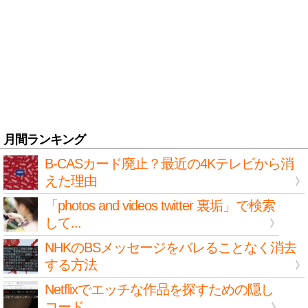
月間ランキング
B-CASカード廃止？最近の4Kテレビから消
えた理由
「photos and videos twitter 裏垢」で検索
して...
NHKのBSメッセージをバレることなく消去
する方法
Netflixでエッチな作品を探すための隠し
コード