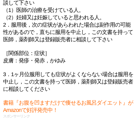
談して下さい
（1）医師の治療を受けている人。
（2）妊婦又は妊娠していると思われる人。
2．服用後，次の症状があらわれた場合は副作用の可能
性があるので，直ちに服用を中止し，この文書を持って
医師，薬剤師又は登録販売者に相談して下さい
［関係部位：症状］
皮膚：発疹・発赤，かゆみ
3．1ヶ月位服用しても症状がよくならない場合は服用を
中止し，この文書を持って医師，薬剤師又は登録販売者
に相談してください
書籍『お腹を凹ますだけで痩せるお風呂ダイエット』が
Amazonで好評発売中！
スポンサーリンク