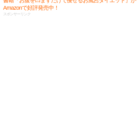
書籍『お腹を凹ますだけで痩せるお風呂ダイエット』が
Amazonで好評発売中！
スポンサーリンク