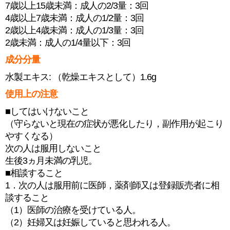
7歳以上15歳未満：成人の2/3量：3回
4歳以上7歳未満：成人の1/2量：3回
2歳以上4歳未満：成人の1/3量：3回
2歳未満：成人の1/4量以下：3回
成分分量
水製エキス: （乾燥エキスとして）1.6g
使用上の注意
■してはいけないこと
（守らないと現在の症状が悪化したり，副作用が起こり
やすくなる）
次の人は服用しないこと
生後3ヵ月未満の乳児。
■相談すること
1．次の人は服用前に医師，薬剤師又は登録販売者に相
談すること
（1）医師の治療を受けている人。
（2）妊婦又は妊娠していると思われる人。