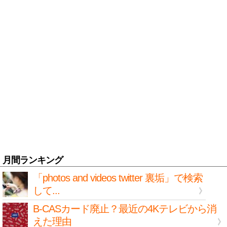
月間ランキング
「photos and videos twitter 裏垢」で検索
して...
B-CASカード廃止？最近の4Kテレビから消
えた理由