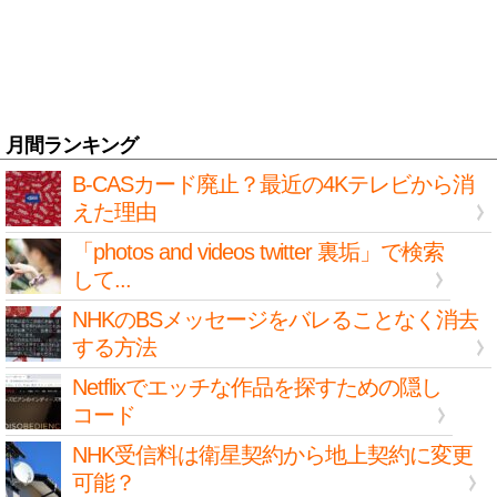
月間ランキング
B-CASカード廃止？最近の4Kテレビから消
えた理由
「photos and videos twitter 裏垢」で検索
して...
NHKのBSメッセージをバレることなく消去
する方法
Netflixでエッチな作品を探すための隠し
コード
NHK受信料は衛星契約から地上契約に変更
可能？