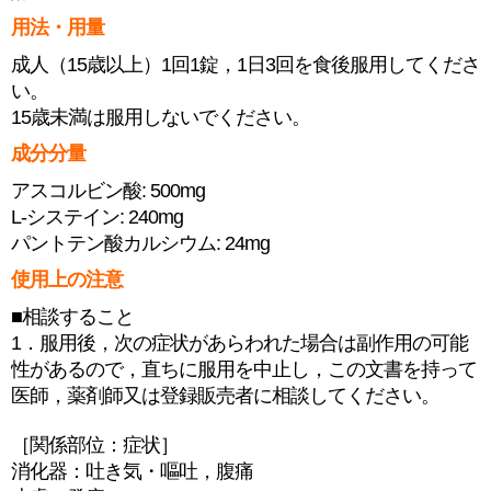
用法・用量
成人（15歳以上）1回1錠，1日3回を食後服用してくださ
い。
15歳未満は服用しないでください。
成分分量
アスコルビン酸: 500mg
L-システイン: 240mg
パントテン酸カルシウム: 24mg
使用上の注意
■相談すること
1．服用後，次の症状があらわれた場合は副作用の可能
性があるので，直ちに服用を中止し，この文書を持って
医師，薬剤師又は登録販売者に相談してください。
［関係部位：症状］
消化器：吐き気・嘔吐，腹痛