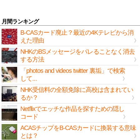
月間ランキング
B-CASカード廃止？最近の4Kテレビから消
えた理由
NHKのBSメッセージをバレることなく消去
する方法
「photos and videos twitter 裏垢」で検索
して...
NHK受信料の全額免除に高校は含まれてい
るか？
Netflixでエッチな作品を探すための隠し
コード
ACASチップをB-CASカードに換装する意味
とは？