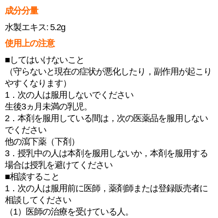
成分分量
水製エキス: 5.2g
使用上の注意
■してはいけないこと
（守らないと現在の症状が悪化したり，副作用が起こり
やすくなります）
1．次の人は服用しないでください
生後3ヵ月未満の乳児。
2．本剤を服用している間は，次の医薬品を服用しない
でください
他の瀉下薬（下剤）
3．授乳中の人は本剤を服用しないか，本剤を服用する
場合は授乳を避けてください
■相談すること
1．次の人は服用前に医師，薬剤師または登録販売者に
相談してください
（1）医師の治療を受けている人。