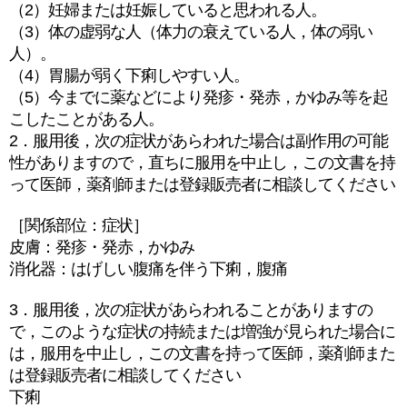
（2）妊婦または妊娠していると思われる人。
（3）体の虚弱な人（体力の衰えている人，体の弱い
人）。
（4）胃腸が弱く下痢しやすい人。
（5）今までに薬などにより発疹・発赤，かゆみ等を起
こしたことがある人。
2．服用後，次の症状があらわれた場合は副作用の可能
性がありますので，直ちに服用を中止し，この文書を持
って医師，薬剤師または登録販売者に相談してください
［関係部位：症状］
皮膚：発疹・発赤，かゆみ
消化器：はげしい腹痛を伴う下痢，腹痛
3．服用後，次の症状があらわれることがありますの
で，このような症状の持続または増強が見られた場合に
は，服用を中止し，この文書を持って医師，薬剤師また
は登録販売者に相談してください
下痢