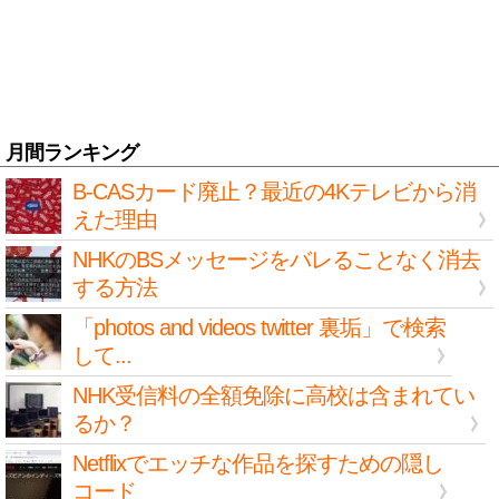
月間ランキング
B-CASカード廃止？最近の4Kテレビから消
えた理由
NHKのBSメッセージをバレることなく消去
する方法
「photos and videos twitter 裏垢」で検索
して...
NHK受信料の全額免除に高校は含まれてい
るか？
Netflixでエッチな作品を探すための隠し
コード