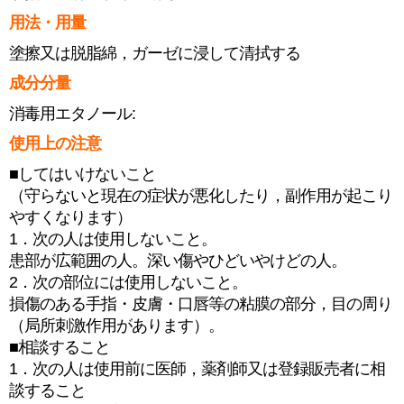
用法・用量
塗擦又は脱脂綿，ガーゼに浸して清拭する
成分分量
消毒用エタノール:
使用上の注意
■してはいけないこと
（守らないと現在の症状が悪化したり，副作用が起こり
やすくなります）
1．次の人は使用しないこと。
患部が広範囲の人。深い傷やひどいやけどの人。
2．次の部位には使用しないこと。
損傷のある手指・皮膚・口唇等の粘膜の部分，目の周り
（局所刺激作用があります）。
■相談すること
1．次の人は使用前に医師，薬剤師又は登録販売者に相
談すること