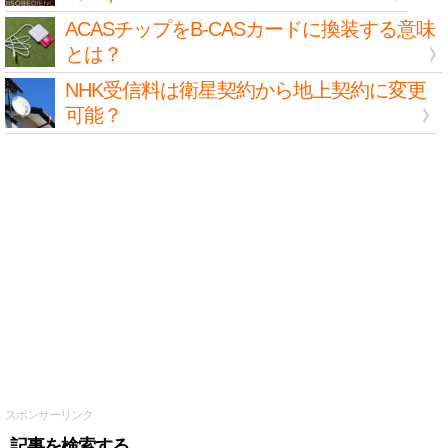
ACASチップをB-CASカードに換装する意味
とは？
NHK受信料は衛星契約から地上契約に変更
可能？
スポンサーリンク
記事を検索する