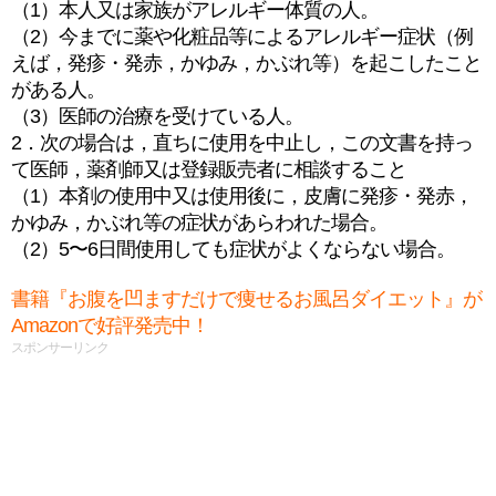
（1）本人又は家族がアレルギー体質の人。
（2）今までに薬や化粧品等によるアレルギー症状（例
えば，発疹・発赤，かゆみ，かぶれ等）を起こしたこと
がある人。
（3）医師の治療を受けている人。
2．次の場合は，直ちに使用を中止し，この文書を持っ
て医師，薬剤師又は登録販売者に相談すること
（1）本剤の使用中又は使用後に，皮膚に発疹・発赤，
かゆみ，かぶれ等の症状があらわれた場合。
（2）5〜6日間使用しても症状がよくならない場合。
書籍『お腹を凹ますだけで痩せるお風呂ダイエット』が
Amazonで好評発売中！
スポンサーリンク