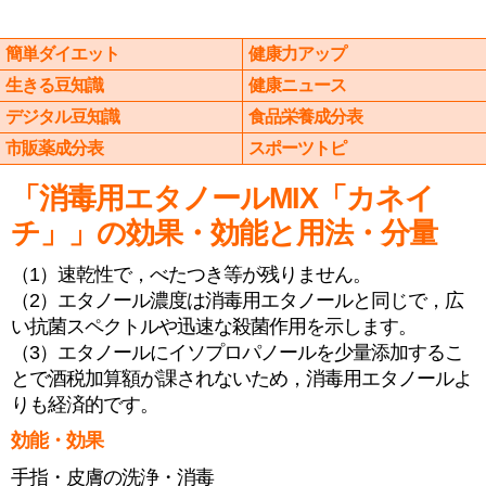
簡単ダイエット
健康力アップ
生きる豆知識
健康ニュース
デジタル豆知識
食品栄養成分表
市販薬成分表
スポーツトピ
「消毒用エタノールMIX「カネイ
チ」」の効果・効能と用法・分量
（1）速乾性で，べたつき等が残りません。
（2）エタノール濃度は消毒用エタノールと同じで，広
い抗菌スペクトルや迅速な殺菌作用を示します。
（3）エタノールにイソプロパノールを少量添加するこ
とで酒税加算額が課されないため，消毒用エタノールよ
りも経済的です。
効能・効果
手指・皮膚の洗浄・消毒