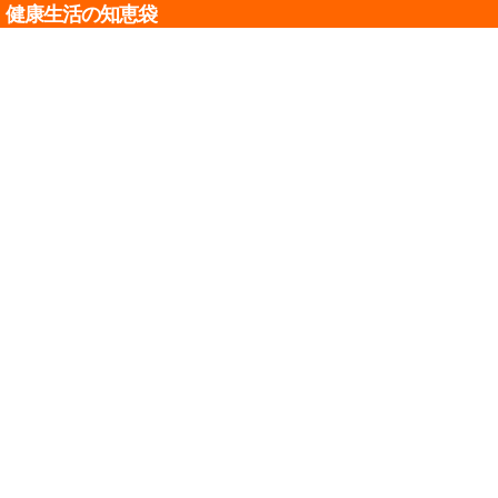
健康生活の知恵袋