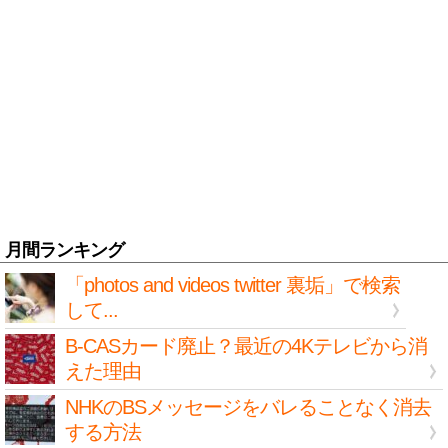
月間ランキング
「photos and videos twitter 裏垢」で検索
して...
B-CASカード廃止？最近の4Kテレビから消
えた理由
NHKのBSメッセージをバレることなく消去
する方法