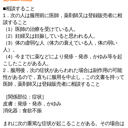
■相談すること
1．次の人は服用前に医師，薬剤師又は登録販売者に相
談すること
（1）医師の治療を受けている人。
（2）妊婦又は妊娠していると思われる人。
（3）体の虚弱な人（体力の衰えている人，体の弱い
人）。
（4）今までに薬などにより発疹・発赤，かゆみ等を起
こしたことがある人。
2．服用後，次の症状があらわれた場合は副作用の可能
性があるので，直ちに服用を中止し，この文書を持って
医師，薬剤師又は登録販売者に相談すること
［関係部位：症状］
皮膚：発疹・発赤，かゆみ
消化器：食欲不振
まれに次の重篤な症状が起こることがある。その場合は