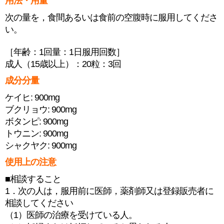
用法・用量
次の量を，食間あるいは食前の空腹時に服用してくださ
い。
［年齢：1回量：1日服用回数］
成人（15歳以上）：20粒：3回
成分分量
ケイヒ: 900mg
ブクリョウ: 900mg
ボタンピ: 900mg
トウニン: 900mg
シャクヤク: 900mg
使用上の注意
■相談すること
1．次の人は，服用前に医師，薬剤師又は登録販売者に
相談してください
（1）医師の治療を受けている人。