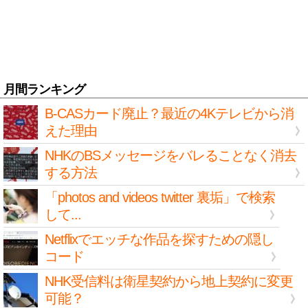
月間ランキング
B-CASカード廃止？最近の4Kテレビから消
えた理由
NHKのBSメッセージをバレることなく消去
する方法
「photos and videos twitter 裏垢」で検索
して...
Netflixでエッチな作品を探すための隠し
コード
NHK受信料は衛星契約から地上契約に変更
可能？