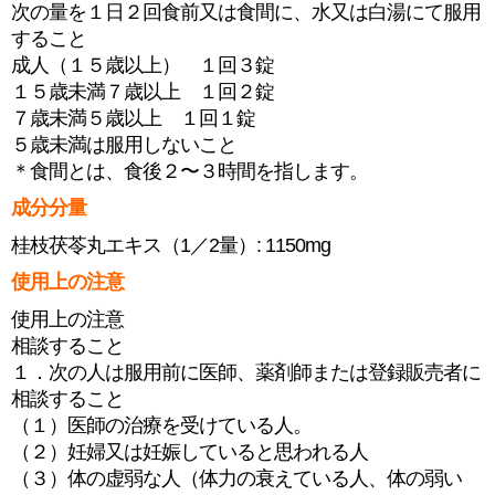
次の量を１日２回食前又は食間に、水又は白湯にて服用
すること
成人（１５歳以上） １回３錠
１５歳未満７歳以上 １回２錠
７歳未満５歳以上 １回１錠
５歳未満は服用しないこと
＊食間とは、食後２〜３時間を指します。
成分分量
桂枝茯苓丸エキス（1／2量）: 1150mg
使用上の注意
使用上の注意
相談すること
１．次の人は服用前に医師、薬剤師または登録販売者に
相談すること
（１）医師の治療を受けている人。
（２）妊婦又は妊娠していると思われる人
（３）体の虚弱な人（体力の衰えている人、体の弱い