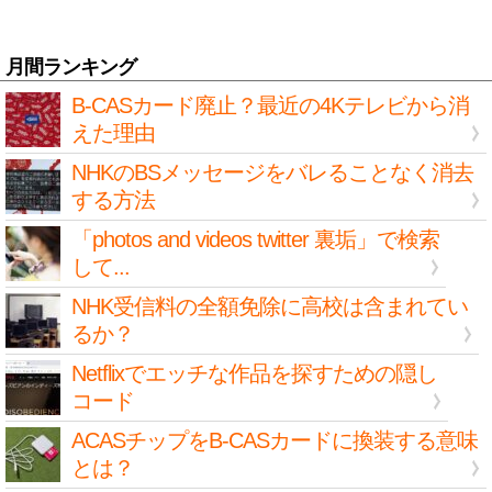
月間ランキング
B-CASカード廃止？最近の4Kテレビから消
えた理由
NHKのBSメッセージをバレることなく消去
する方法
「photos and videos twitter 裏垢」で検索
して...
NHK受信料の全額免除に高校は含まれてい
るか？
Netflixでエッチな作品を探すための隠し
コード
ACASチップをB-CASカードに換装する意味
とは？