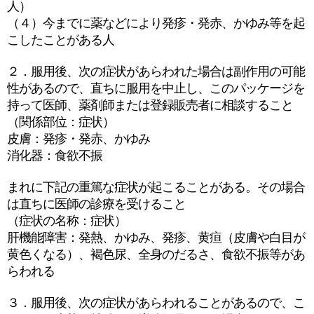
人）
（４）今までに薬などにより発疹・発赤、かゆみ等を起
こしたことがある人
２．服用後、次の症状があらわれた場合は副作用の可能
性があるので、直ちに服用を中止し、このパッケージを
持って医師、薬剤師または登録販売者に相談すること
（関係部位：症状）
皮膚：発疹・発赤、かゆみ
消化器：食欲不振
まれに下記の重篤な症状が起こることがある。その場合
は直ちに医師の診療を受けること
（症状の名称：症状）
肝機能障害：発熱、かゆみ、発疹、黄疸（皮膚や白目が
黄色くなる）、褐色尿、全身のだるさ、食欲不振等があ
らわれる
３．服用後、次の症状があらわれることがあるので、こ