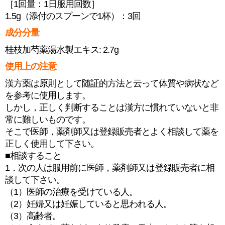
［1回量：1日服用回数］
1.5g（添付のスプーンで1杯）：3回
成分分量
桂枝加芍薬湯水製エキス: 2.7g
使用上の注意
漢方薬は原則として随証的方法と云って体質や病状など
を参考に使用します。
しかし，正しく判断することは漢方に慣れていないと非
常に難しいものです。
そこで医師，薬剤師又は登録販売者とよく相談して薬を
正しく使用して下さい。
■相談すること
1．次の人は服用前に医師，薬剤師又は登録販売者に相
談して下さい。
（1）医師の治療を受けている人。
（2）妊婦又は妊娠していると思われる人。
（3）高齢者。