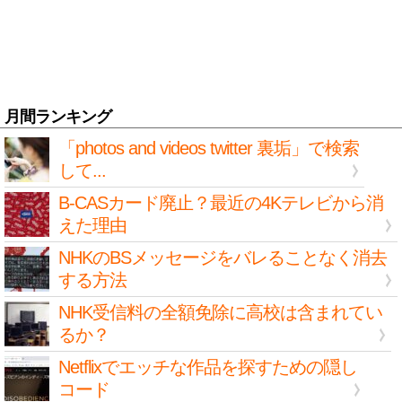
月間ランキング
「photos and videos twitter 裏垢」で検索
して...
B-CASカード廃止？最近の4Kテレビから消
えた理由
NHKのBSメッセージをバレることなく消去
する方法
NHK受信料の全額免除に高校は含まれてい
るか？
Netflixでエッチな作品を探すための隠し
コード