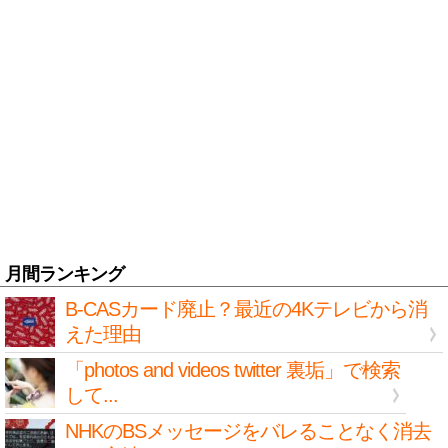
月間ランキング
B-CASカード廃止？最近の4Kテレビから消
えた理由
「photos and videos twitter 裏垢」で検索
して...
NHKのBSメッセージをバレることなく消去