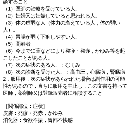
談すること
（1）医師の治療を受けている人。
（2）妊婦又は妊娠していると思われる人。
（3）体の虚弱な人（体力の衰えている人，体の弱い
人）。
（4）胃腸が弱く下痢しやすい人。
（5）高齢者。
（6）今までに薬などにより発疹・発赤，かゆみ等を起
こしたことがある人。
（7）次の症状のある人。：むくみ
（8）次の診断を受けた人。：高血圧，心臓病，腎臓病
2．服用後，次の症状があらわれた場合は副作用の可能
性があるので，直ちに服用を中止し，この文書を持って
医師，薬剤師又は登録販売者に相談すること
［関係部位：症状］
皮膚：発疹・発赤，かゆみ
消化器：食欲不振，胃部不快感