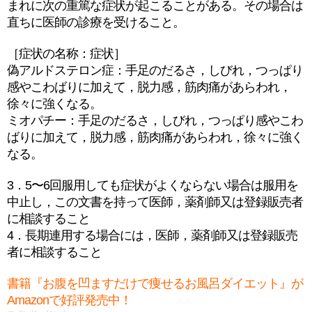
まれに次の重篤な症状が起こることがある。その場合は
直ちに医師の診療を受けること。
［症状の名称：症状］
偽アルドステロン症：手足のだるさ，しびれ，つっぱり
感やこわばりに加えて，脱力感，筋肉痛があらわれ，
徐々に強くなる。
ミオパチー：手足のだるさ，しびれ，つっぱり感やこわ
ばりに加えて，脱力感，筋肉痛があらわれ，徐々に強く
なる。
3．5〜6回服用しても症状がよくならない場合は服用を
中止し，この文書を持って医師，薬剤師又は登録販売者
に相談すること
4．長期連用する場合には，医師，薬剤師又は登録販売
者に相談すること
書籍『お腹を凹ますだけで痩せるお風呂ダイエット』が
Amazonで好評発売中！