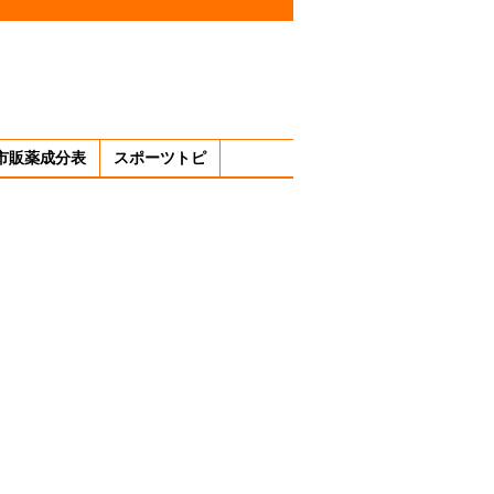
市販薬成分表
スポーツトピ