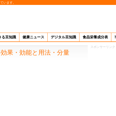
しています。
きる豆知識
健康ニュース
デジタル豆知識
食品栄養成分表
スポンサーリンク
の効果・効能と用法・分量