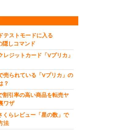
稿
ドテストモードに入る
idの隠しコマンド
クレジットカード「Vプリカ」
で売られている「Vプリカ」の
は？
onで割引率の高い商品を転売ヤ
裏ワザ
onさくらレビュー「星の数」で
方法