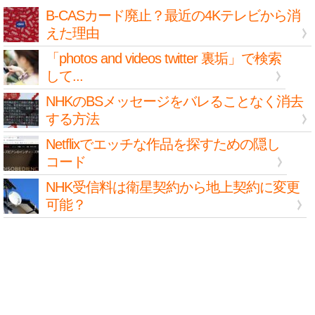
B-CASカード廃止？最近の4Kテレビから消
えた理由
「photos and videos twitter 裏垢」で検索
して...
NHKのBSメッセージをバレることなく消去
する方法
Netflixでエッチな作品を探すための隠し
コード
NHK受信料は衛星契約から地上契約に変更
可能？