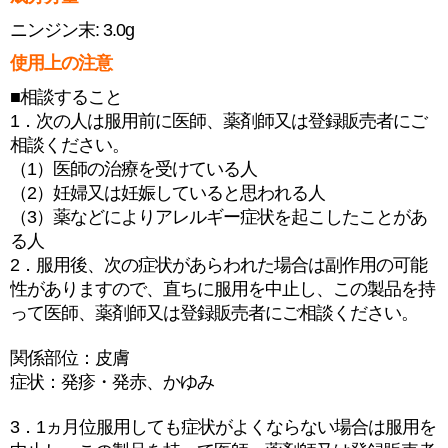
ニンジン末: 3.0g
使用上の注意
■相談すること
1．次の人は服用前に医師、薬剤師又は登録販売者にご
相談ください。
（1）医師の治療を受けている人
（2）妊婦又は妊娠していると思われる人
（3）薬などによりアレルギー症状を起こしたことがあ
る人
2．服用後、次の症状があらわれた場合は副作用の可能
性がありますので、直ちに服用を中止し、この製品を持
って医師、薬剤師又は登録販売者にご相談ください。
関係部位：皮膚
症状：発疹・発赤、かゆみ
3．1ヵ月位服用しても症状がよくならない場合は服用を