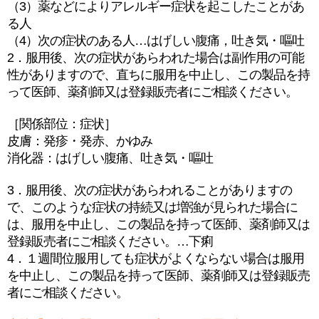
（3）薬などによりアレルギー症状を起こしたことがあ
る人
（4）次の症状のある人…はげしい腹痛，吐き気・嘔吐
2．服用後、次の症状があらわれた場合は副作用の可能
性がありますので、直ちに服用を中止し、この製品を持
って医師、薬剤師又は登録販売者にご相談ください。
［関係部位：症状］
皮膚：発疹・発赤、かゆみ
消化器：はげしい腹痛、吐き気・嘔吐
3．服用後、次の症状があらわれることがありますの
で、このような症状の持続又は増強が見られた場合に
は、服用を中止し、この製品を持って医師、薬剤師又は
登録販売者にご相談ください。…下痢
4．１週間位服用しても症状がよくならない場合は服用
を中止し、この製品を持って医師、薬剤師又は登録販売
者にご相談ください。