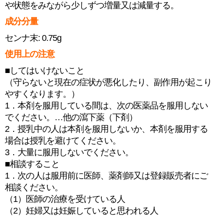
や状態をみながら少しずつ増量又は減量する。
成分分量
センナ末: 0.75g
使用上の注意
■してはいけないこと
（守らないと現在の症状が悪化したり、副作用が起こり
やすくなります。）
1．本剤を服用している間は、次の医薬品を服用しない
でください。…他の瀉下薬（下剤）
2．授乳中の人は本剤を服用しないか、本剤を服用する
場合は授乳を避けてください。
3．大量に服用しないでください。
■相談すること
1．次の人は服用前に医師、薬剤師又は登録販売者にご
相談ください。
（1）医師の治療を受けている人
（2）妊婦又は妊娠していると思われる人