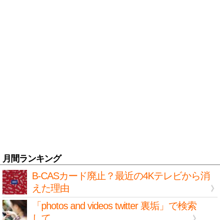
月間ランキング
B-CASカード廃止？最近の4Kテレビから消
えた理由
「photos and videos twitter 裏垢」で検索
して...