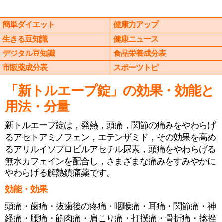
簡単ダイエット
健康力アップ
生きる豆知識
健康ニュース
デジタル豆知識
食品栄養成分表
市販薬成分表
スポーツトピ
「新トルエープ錠」の効果・効能と
用法・分量
新トルエープ錠は，発熱，頭痛，関節の痛みをやわらげ
るアセトアミノフェン，エテンザミド，その効果を高め
るアリルイソプロピルアセチル尿素，頭痛をやわらげる
無水カフェインを配合し，さまざまな痛みをすみやかに
やわらげる解熱鎮痛薬です。
効能・効果
頭痛・歯痛・抜歯後の疼痛・咽喉痛・耳痛・関節痛・神
経痛・腰痛・筋肉痛・肩こり痛・打撲痛・骨折痛・捻挫