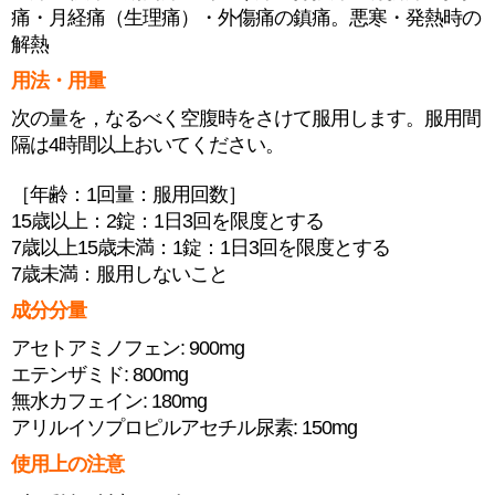
痛・月経痛（生理痛）・外傷痛の鎮痛。悪寒・発熱時の
解熱
用法・用量
次の量を，なるべく空腹時をさけて服用します。服用間
隔は4時間以上おいてください。
［年齢：1回量：服用回数］
15歳以上：2錠：1日3回を限度とする
7歳以上15歳未満：1錠：1日3回を限度とする
7歳未満：服用しないこと
成分分量
アセトアミノフェン: 900mg
エテンザミド: 800mg
無水カフェイン: 180mg
アリルイソプロピルアセチル尿素: 150mg
使用上の注意