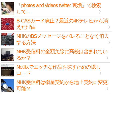
「photos and videos twitter 裏垢」で検索
して...
B-CASカード廃止？最近の4Kテレビから消
えた理由
NHKのBSメッセージをバレることなく消去
する方法
NHK受信料の全額免除に高校は含まれてい
るか？
Netflixでエッチな作品を探すための隠し
コード
NHK受信料は衛星契約から地上契約に変更
可能？