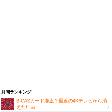
月間ランキング
B-CASカード廃止？最近の4Kテレビから消
えた理由