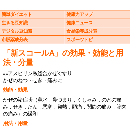
簡単ダイエット
健康力アップ
生きる豆知識
健康ニュース
デジタル豆知識
食品栄養成分表
市販薬成分表
スポーツトピ
「新スコールA」の効果・効能と用
法・分量
非アスピリン系総合かぜぐすり
かぜのねつ・せき・痛みに
効能・効果
かぜの諸症状（鼻水，鼻づまり，くしゃみ，のどの痛
み，せき，たん，悪寒，発熱，頭痛，関節の痛み，筋肉
の痛み）の緩和
用法・用量