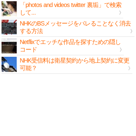
「photos and videos twitter 裏垢」で検索
して...
NHKのBSメッセージをバレることなく消去
する方法
Netflixでエッチな作品を探すための隠し
コード
NHK受信料は衛星契約から地上契約に変更
可能？