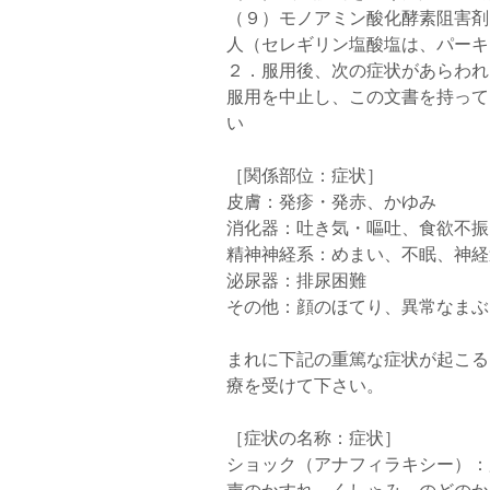
（９）モノアミン酸化酵素阻害剤
人（セレギリン塩酸塩は、パーキ
２．服用後、次の症状があらわれ
服用を中止し、この文書を持って
い
［関係部位：症状］
皮膚：発疹・発赤、かゆみ
消化器：吐き気・嘔吐、食欲不振
精神神経系：めまい、不眠、神経
泌尿器：排尿困難
その他：顔のほてり、異常なまぶ
まれに下記の重篤な症状が起こる
療を受けて下さい。
［症状の名称：症状］
ショック（アナフィラキシー）：