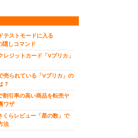
稿
ドテストモードに入る
idの隠しコマンド
クレジットカード「Vプリカ」
で売られている「Vプリカ」の
は？
onで割引率の高い商品を転売ヤ
裏ワザ
onさくらレビュー「星の数」で
方法