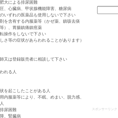
肥大による排尿困難
圧、心臓病、甲状腺機能障害、糖尿病
のいずれの医薬品も使用しないで下さい
剤を含有する内服薬等（かぜ薬、鎮咳去痰
等）、胃腸鎮痛鎮痙薬
転操作をしないで下さい
しさ等の症状があらわれることがあります）
師又は登録販売者に相談して下さい
われる人
状を起こしたことがある人
用内服薬等により、不眠、めまい、脱力感、
人
スポンサーリンク
排尿困難
障、腎臓病