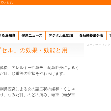
しています。
きる豆知識
健康ニュース
デジタル豆知識
食品栄養成分表
スポンサーリンク
プセル」の効果・効能と用
鼻炎、アレルギー性鼻炎、副鼻腔炎によるく
だ目、頭重等の症状をやわらげます。
副鼻腔炎による次の諸症状の緩和：くしゃ
り、なみだ目、のどの痛み、頭重（頭が重