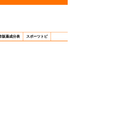
市販薬成分表
スポーツトピ