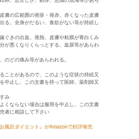
ゆみ、息苦しさ、動悸、意識の混濁等があら
皮膚の広範囲の発疹・発赤、赤くなった皮膚
出る、全身がだるい、食欲がない等が持続し
歯ぐきの出血、発熱、皮膚や粘膜が青白くみ
分が悪くなりくらっとする、血尿等があらわ
、のどの痛み等があらわれる。
ることがあるので、このような症状の持続又
を中止し、この文書を持って医師、薬剤師又
すみ
よくならない場合は服用を中止し、この文書
売者に相談して下さい
風呂ダイエット』がAmazonで好評発売