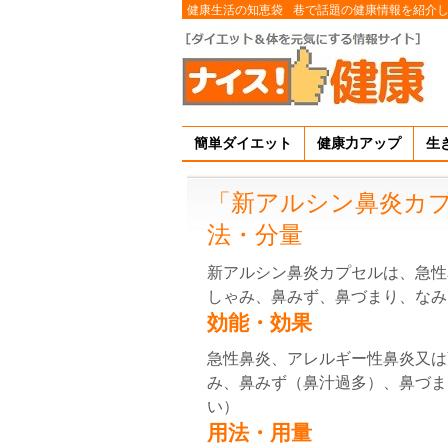
健康生活の知恵袋
巷で話題の健康情報を紹介
簡単ダイエット
健康力アップ
生
「新アルシン鼻炎カ
法・分量
新アルシン鼻炎カプセルは、急性
しゃみ、鼻みず、鼻づまり、なみ
効能・効果
急性鼻炎、アレルギー性鼻炎又は
み、鼻みず（鼻汁過多）、鼻づま
い）
用法・用量