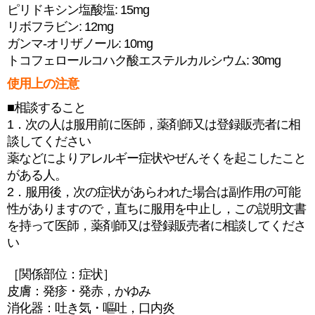
ピリドキシン塩酸塩: 15mg
リボフラビン: 12mg
ガンマ-オリザノール: 10mg
トコフェロールコハク酸エステルカルシウム: 30mg
使用上の注意
■相談すること
1．次の人は服用前に医師，薬剤師又は登録販売者に相
談してください
薬などによりアレルギー症状やぜんそくを起こしたこと
がある人。
2．服用後，次の症状があらわれた場合は副作用の可能
性がありますので，直ちに服用を中止し，この説明文書
を持って医師，薬剤師又は登録販売者に相談してくださ
い
［関係部位：症状］
皮膚：発疹・発赤，かゆみ
消化器：吐き気・嘔吐，口内炎