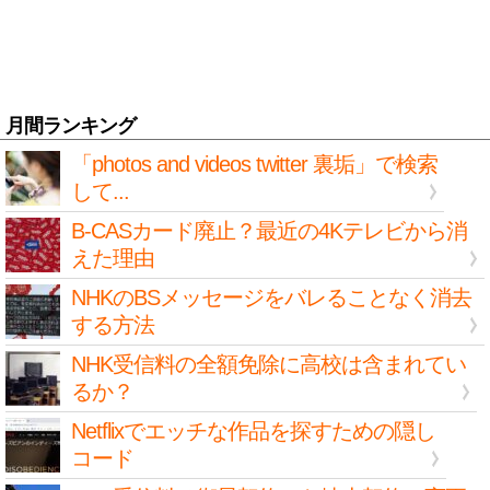
月間ランキング
「photos and videos twitter 裏垢」で検索
して...
B-CASカード廃止？最近の4Kテレビから消
えた理由
NHKのBSメッセージをバレることなく消去
する方法
NHK受信料の全額免除に高校は含まれてい
るか？
Netflixでエッチな作品を探すための隠し
コード