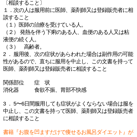
〔相談すること〕
１．次の人は服用前に医師、薬剤師又は登録販売者に相
談すること
（１）医師の治療を受けている人。
（２） 発熱を伴う下痢のある人、血便のある人又は粘
液便の続く人。
（３） 高齢者。
2 ． 服用後、次の症状があらわれた場合は副作用の可能
性があるので、直ちに服用を中止し、この文書を持って
医師、薬剤師又は登録販売者に相談すること
関係部位 症 状
消化器 食欲不振、胃部不快感
3 ． 5〜6日間服用しても症状がよくならない場合は服を
中止し、この文書を持って医師、薬剤師又は登録販売者
に相談すること
書籍『お腹を凹ますだけで痩せるお風呂ダイエット』が