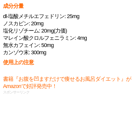
成分分量
dl-塩酸メチルエフェドリン: 25mg
ノスカピン: 20mg
塩化リゾチーム: 20mg(力価)
マレイン酸クロルフェニラミン: 4mg
無水カフェイン: 50mg
カンゾウ末: 300mg
使用上の注意
書籍『お腹を凹ますだけで痩せるお風呂ダイエット』が
Amazonで好評発売中！
スポンサーリンク