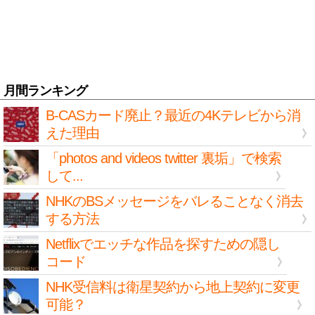
月間ランキング
B-CASカード廃止？最近の4Kテレビから消
えた理由
「photos and videos twitter 裏垢」で検索
して...
NHKのBSメッセージをバレることなく消去
する方法
Netflixでエッチな作品を探すための隠し
コード
NHK受信料は衛星契約から地上契約に変更
可能？