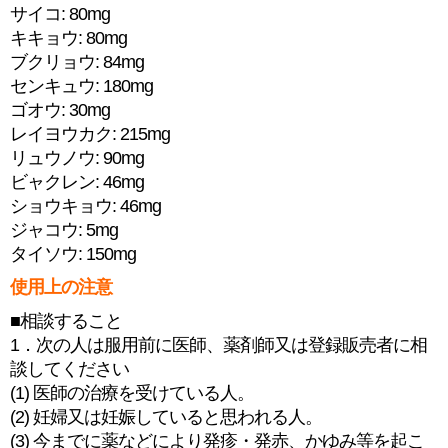
サイコ: 80mg
キキョウ: 80mg
ブクリョウ: 84mg
センキュウ: 180mg
ゴオウ: 30mg
レイヨウカク: 215mg
リュウノウ: 90mg
ビャクレン: 46mg
ショウキョウ: 46mg
ジャコウ: 5mg
タイソウ: 150mg
使用上の注意
■相談すること
1．次の人は服用前に医師、薬剤師又は登録販売者に相
談してください
(1) 医師の治療を受けている人。
(2) 妊婦又は妊娠していると思われる人。
(3) 今までに薬などにより発疹・発赤、かゆみ等を起こ