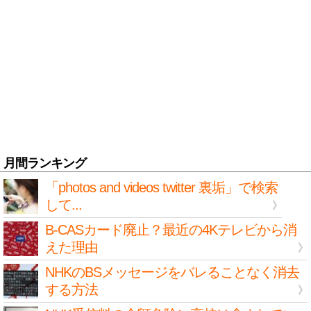
月間ランキング
「photos and videos twitter 裏垢」で検索
して...
B-CASカード廃止？最近の4Kテレビから消
えた理由
NHKのBSメッセージをバレることなく消去
する方法