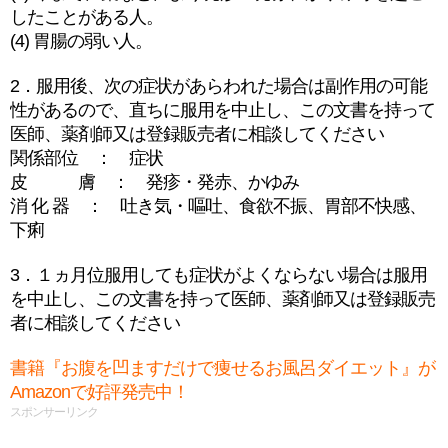
したことがある人。
(4) 胃腸の弱い人。
2．服用後、次の症状があらわれた場合は副作用の可能
性があるので、直ちに服用を中止し、この文書を持って
医師、薬剤師又は登録販売者に相談してください
関係部位 ： 症状
皮 膚 ： 発疹・発赤、かゆみ
消 化 器 ： 吐き気・嘔吐、食欲不振、胃部不快感、
下痢
3．１ヵ月位服用しても症状がよくならない場合は服用
を中止し、この文書を持って医師、薬剤師又は登録販売
者に相談してください
書籍『お腹を凹ますだけで痩せるお風呂ダイエット』が
Amazonで好評発売中！
スポンサーリンク