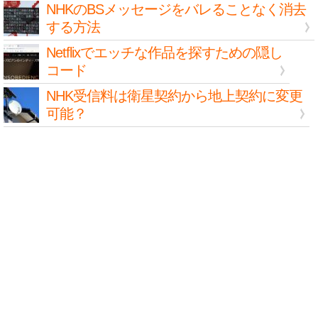
NHKのBSメッセージをバレることなく消去
する方法
Netflixでエッチな作品を探すための隠し
コード
NHK受信料は衛星契約から地上契約に変更
可能？