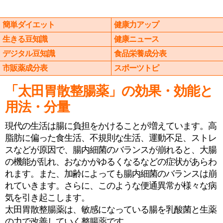
簡単ダイエット
健康力アップ
生きる豆知識
健康ニュース
デジタル豆知識
食品栄養成分表
市販薬成分表
スポーツトピ
「太田胃散整腸薬」の効果・効能と
用法・分量
現代の生活は腸に負担をかけることが増えています。高
脂肪に偏った食生活、不規則な生活、運動不足、ストレ
スなどが原因で、腸内細菌のバランスが崩れると、大腸
の機能が乱れ、おなかがゆるくなるなどの症状があらわ
れます。また、加齢によっても腸内細菌のバランスは崩
れていきます。さらに、このような便通異常が様々な病
気を引き起こします。
太田胃散整腸薬は、敏感になっている腸を乳酸菌と生薬
の力で改善していく整腸薬です。