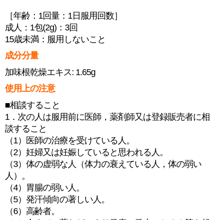
［年齢：1回量：1日服用回数］
成人：1包(2g)：3回
15歳未満：服用しないこと
成分分量
加味根乾燥エキス: 1.65g
使用上の注意
■相談すること
1．次の人は服用前に医師，薬剤師又は登録販売者に相
談すること
（1）医師の治療を受けている人。
（2）妊婦又は妊娠していると思われる人。
（3）体の虚弱な人（体力の衰えている人，体の弱い
人）。
（4）胃腸の弱い人。
（5）発汗傾向の著しい人。
（6）高齢者。