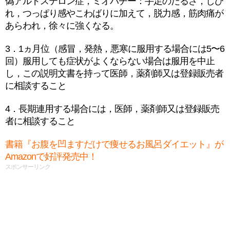
偽アルドステロン症，ミオパチー：手足のだるさ，しび
れ，つっぱり感やこわばりに加えて，脱力感，筋肉痛が
あらわれ，徐々に強くなる。
3．1ヵ月位（感冒，発熱，悪寒に服用する場合には5〜6
回）服用しても症状がよくならない場合は服用を中止
し，この説明文書を持って医師，薬剤師又は登録販売者
に相談すること
4．長期連用する場合には，医師，薬剤師又は登録販売
者に相談すること
書籍『お腹を凹ますだけで痩せるお風呂ダイエット』が
Amazonで好評発売中！
スポンサーリンク