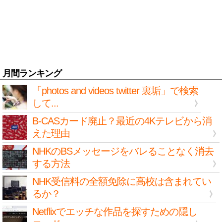
月間ランキング
「photos and videos twitter 裏垢」で検索
して...
B-CASカード廃止？最近の4Kテレビから消
えた理由
NHKのBSメッセージをバレることなく消去
する方法
NHK受信料の全額免除に高校は含まれてい
るか？
Netflixでエッチな作品を探すための隠し