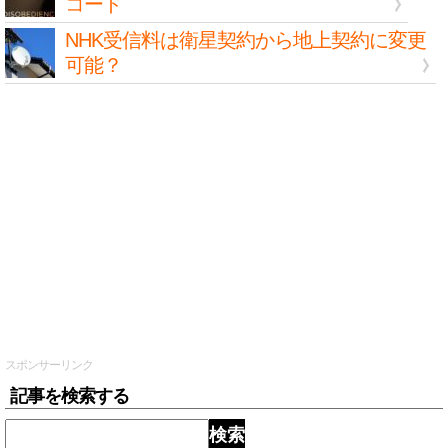
コード
NHK受信料は衛星契約から地上契約に変更
可能？
スポンサーリンク
記事を検索する
検索