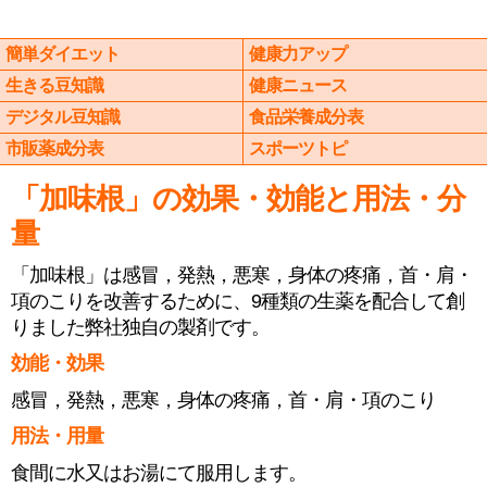
簡単ダイエット
健康力アップ
生きる豆知識
健康ニュース
デジタル豆知識
食品栄養成分表
市販薬成分表
スポーツトピ
「加味根」の効果・効能と用法・分
量
「加味根」は感冒，発熱，悪寒，身体の疼痛，首・肩・
項のこりを改善するために、9種類の生薬を配合して創
りました弊社独自の製剤です。
効能・効果
感冒，発熱，悪寒，身体の疼痛，首・肩・項のこり
用法・用量
食間に水又はお湯にて服用します。