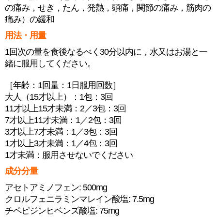
の痛み，せき，たん，発熱，頭痛，関節の痛み，筋肉の
痛み）の緩和
用法・用量
1回次の量を食後なるべく30分以内に，水又はお湯と一
緒に服用してください。
［年齢：1回量：1日服用回数］
大人（15才以上）：1包：3回
11才以上15才未満：2／3包：3回
7才以上11才未満：1／2包：3回
3才以上7才未満：1／3包：3回
1才以上3才未満：1／4包：3回
1才未満：服用させないでください
成分分量
アセトアミノフェン: 500mg
クロルフェニラミンマレイン酸塩: 7.5mg
チペピジンヒベンズ酸塩: 75mg