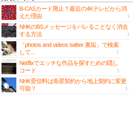
B-CASカード廃止？最近の4Kテレビから消
えた理由
NHKのBSメッセージをバレることなく消去
する方法
「photos and videos twitter 裏垢」で検索
して...
Netflixでエッチな作品を探すための隠し
コード
NHK受信料は衛星契約から地上契約に変更
可能？