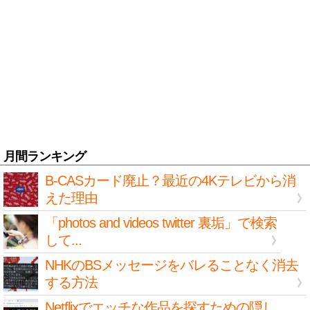
月間ランキング
B-CASカード廃止？最近の4Kテレビから消
えた理由
「photos and videos twitter 裏垢」で検索
して...
NHKのBSメッセージをバレることなく消去
する方法
Netflixでエッチな作品を探すための隠し