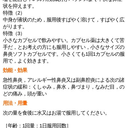
状を抑えます。
特徴（2）
中身が液状のため，服用後すばやく溶けて，すばやく広
がります。
特徴（3）
小さなカプセルで飲みやすい。カプセル薬は大きくて苦
手だ，とお考えの方にも服用しやすい，小さなサイズの
鼻炎ソフトカプセルです。小さくても1回1カプセルの服
用で，よく効きます。
効能・効果
急性鼻炎，アレルギー性鼻炎又は副鼻腔炎による次の諸
症状の緩和：くしゃみ，鼻水，鼻づまり，なみだ目，の
どの痛み，頭が重い
用法・用量
次の量を食後に水又はお湯で服用してください。
［年齢：1回量：1日服用回数］