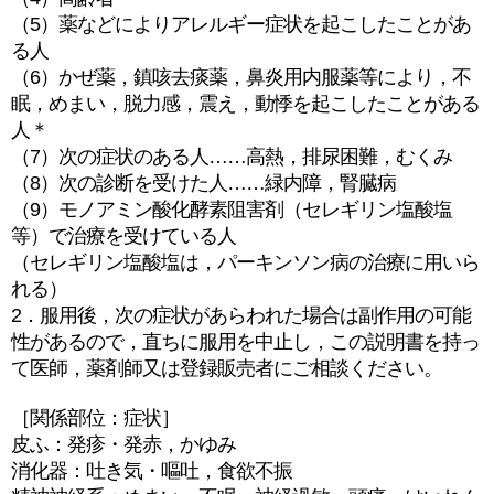
（5）薬などによりアレルギー症状を起こしたことがあ
る人
（6）かぜ薬，鎮咳去痰薬，鼻炎用内服薬等により，不
眠，めまい，脱力感，震え，動悸を起こしたことがある
人＊
（7）次の症状のある人……高熱，排尿困難，むくみ
（8）次の診断を受けた人……緑内障，腎臓病
（9）モノアミン酸化酵素阻害剤（セレギリン塩酸塩
等）で治療を受けている人
（セレギリン塩酸塩は，パーキンソン病の治療に用いら
れる）
2．服用後，次の症状があらわれた場合は副作用の可能
性があるので，直ちに服用を中止し，この説明書を持っ
て医師，薬剤師又は登録販売者にご相談ください。
［関係部位：症状］
皮ふ：発疹・発赤，かゆみ
消化器：吐き気・嘔吐，食欲不振