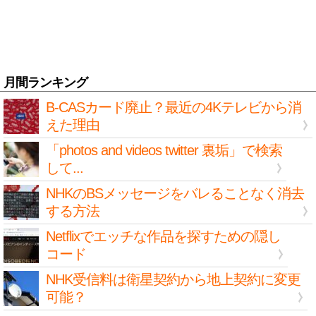
月間ランキング
B-CASカード廃止？最近の4Kテレビから消
えた理由
「photos and videos twitter 裏垢」で検索
して...
NHKのBSメッセージをバレることなく消去
する方法
Netflixでエッチな作品を探すための隠し
コード
NHK受信料は衛星契約から地上契約に変更
可能？