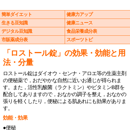
簡単ダイエット
健康力アップ
生きる豆知識
健康ニュース
デジタル豆知識
食品栄養成分表
市販薬成分表
スポーツトピ
「ロストール錠」の効果・効能と用
法・分量
ロストール錠はダイオウ・センナ・アロエ等の生薬主剤
の便秘薬で，おだやかな自然に近いお通じが得られま
す。また，活性乳酸菌（ラクトミン）やビタミンB群を
配合してありますので，おなかの調子を整え，おなかの
張りを軽くしたり，便秘による肌あれにも効果がありま
す。
効能・効果
●便秘