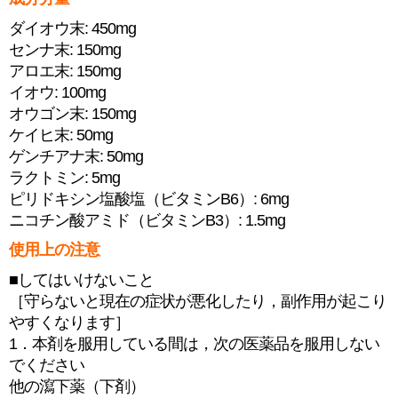
ダイオウ末: 450mg
センナ末: 150mg
アロエ末: 150mg
イオウ: 100mg
オウゴン末: 150mg
ケイヒ末: 50mg
ゲンチアナ末: 50mg
ラクトミン: 5mg
ピリドキシン塩酸塩（ビタミンB6）: 6mg
ニコチン酸アミド（ビタミンB3）: 1.5mg
使用上の注意
■してはいけないこと
［守らないと現在の症状が悪化したり，副作用が起こり
やすくなります］
1．本剤を服用している間は，次の医薬品を服用しない
でください
他の瀉下薬（下剤）