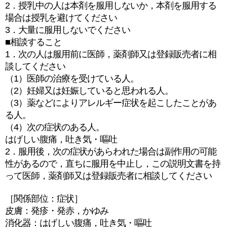
2．授乳中の人は本剤を服用しないか，本剤を服用する
場合は授乳を避けてください
3．大量に服用しないでください
■相談すること
1．次の人は服用前に医師，薬剤師又は登録販売者に相
談してください
（1）医師の治療を受けている人。
（2）妊婦又は妊娠していると思われる人。
（3）薬などによりアレルギー症状を起こしたことがあ
る人。
（4）次の症状のある人。
はげしい腹痛，吐き気・嘔吐
2．服用後，次の症状があらわれた場合は副作用の可能
性があるので，直ちに服用を中止し，この説明文書を持
って医師，薬剤師又は登録販売者に相談してください
［関係部位：症状］
皮膚：発疹・発赤，かゆみ
消化器：はげしい腹痛，吐き気・嘔吐