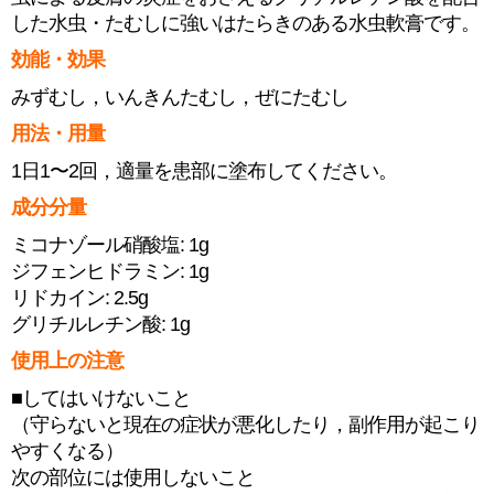
した水虫・たむしに強いはたらきのある水虫軟膏です。
効能・効果
みずむし，いんきんたむし，ぜにたむし
用法・用量
1日1〜2回，適量を患部に塗布してください。
成分分量
ミコナゾール硝酸塩: 1g
ジフェンヒドラミン: 1g
リドカイン: 2.5g
グリチルレチン酸: 1g
使用上の注意
■してはいけないこと
（守らないと現在の症状が悪化したり，副作用が起こり
やすくなる）
次の部位には使用しないこと