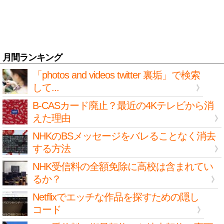
月間ランキング
「photos and videos twitter 裏垢」で検索
して...
B-CASカード廃止？最近の4Kテレビから消
えた理由
NHKのBSメッセージをバレることなく消去
する方法
NHK受信料の全額免除に高校は含まれてい
るか？
Netflixでエッチな作品を探すための隠し
コード