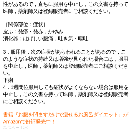
性があるので，直ちに服用を中止し，この文書を持って
医師，薬剤師又は登録販売者にご相談ください。
［関係部位：症状］
皮ふ：発疹・発赤，かゆみ
消化器：はげしい腹痛，吐き気・嘔吐
3．服用後，次の症状があらわれることがあるので，こ
のような症状の持続又は増強が見られた場合には，服用
を中止し，医師，薬剤師又は登録販売者にご相談くださ
い。
下痢
4．1週間位服用しても症状がよくならない場合は服用を
中止し，この文書を持って医師，薬剤師又は登録販売者
にご相談ください。
書籍『お腹を凹ますだけで痩せるお風呂ダイエット』が
Amazonで好評発売中！
スポンサーリンク