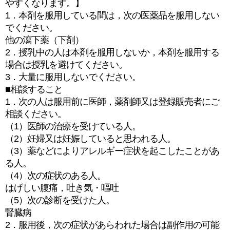
やすくなります。】
1．本剤を服用している間は，次の医薬品を服用しない
でください。
他の瀉下薬（下剤）
2．授乳中の人は本剤を服用しないか，本剤を服用する
場合は授乳を避けてください。
3．大量に服用しないでください。
■相談すること
1．次の人は服用前に医師，薬剤師又は登録販売者にご
相談ください。
（1）医師の治療を受けている人。
（2）妊婦又は妊娠していると思われる人。
（3）薬などによりアレルギー症状を起こしたことがあ
る人。
（4）次の症状のある人。
はげしい腹痛，吐き気・嘔吐
（5）次の診断を受けた人。
腎臓病
2．服用後，次の症状があらわれた場合は副作用の可能