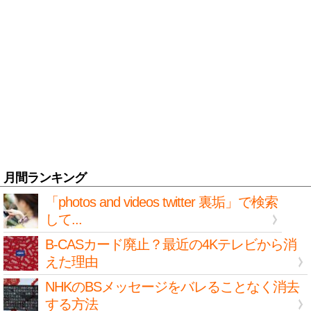
月間ランキング
「photos and videos twitter 裏垢」で検索
して...
B-CASカード廃止？最近の4Kテレビから消
えた理由
NHKのBSメッセージをバレることなく消去
する方法