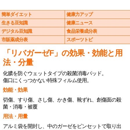
簡単ダイエット
健康力アップ
生きる豆知識
健康ニュース
デジタル豆知識
食品栄養成分表
市販薬成分表
スポーツトピ
「リバガーゼF」の効果・効能と用
法・分量
化膿を防ぐウェットタイプの殺菌消毒パッド。
傷口にくっつかない特殊フィルム使用。
効能・効果
切傷、すり傷、さし傷、かき傷、靴ずれ、創傷面の殺
菌・消毒・被覆
用法・用量
アルミ袋を開封し、中のガーゼをピンセットで取り出