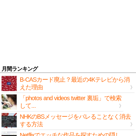
月間ランキング
B-CASカード廃止？最近の4Kテレビから消
えた理由
「photos and videos twitter 裏垢」で検索
して...
NHKのBSメッセージをバレることなく消去
する方法
Netflixでエッチな作品を探すための隠し