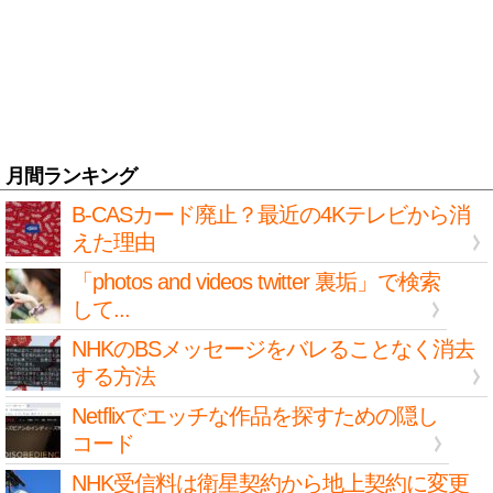
月間ランキング
B-CASカード廃止？最近の4Kテレビから消
えた理由
「photos and videos twitter 裏垢」で検索
して...
NHKのBSメッセージをバレることなく消去
する方法
Netflixでエッチな作品を探すための隠し
コード
NHK受信料は衛星契約から地上契約に変更