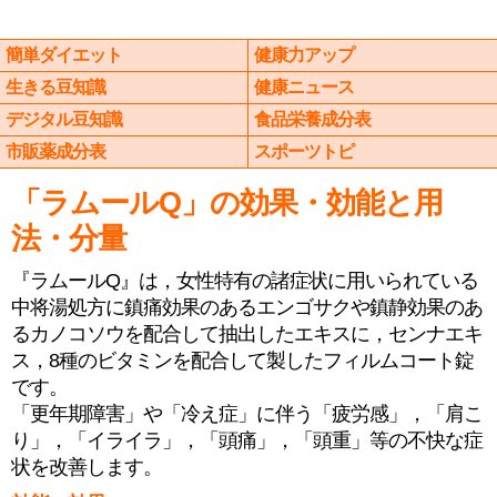
簡単ダイエット
健康力アップ
生きる豆知識
健康ニュース
デジタル豆知識
食品栄養成分表
市販薬成分表
スポーツトピ
「ラムールQ」の効果・効能と用
法・分量
『ラムールQ』は，女性特有の諸症状に用いられている
中将湯処方に鎮痛効果のあるエンゴサクや鎮静効果のあ
るカノコソウを配合して抽出したエキスに，センナエキ
ス，8種のビタミンを配合して製したフィルムコート錠
です。
「更年期障害」や「冷え症」に伴う「疲労感」，「肩こ
り」，「イライラ」，「頭痛」，「頭重」等の不快な症
状を改善します。