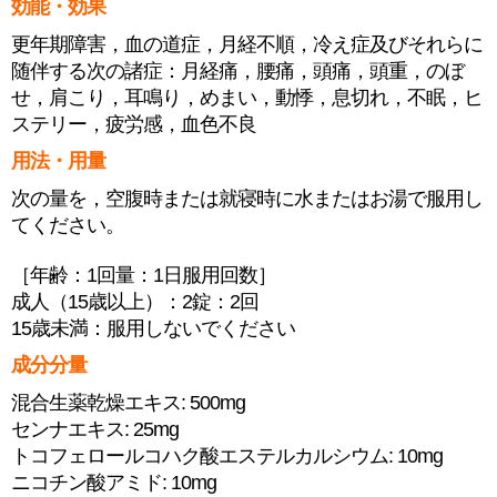
効能・効果
更年期障害，血の道症，月経不順，冷え症及びそれらに
随伴する次の諸症：月経痛，腰痛，頭痛，頭重，のぼ
せ，肩こり，耳鳴り，めまい，動悸，息切れ，不眠，ヒ
ステリー，疲労感，血色不良
用法・用量
次の量を，空腹時または就寝時に水またはお湯で服用し
てください。
［年齢：1回量：1日服用回数］
成人（15歳以上）：2錠：2回
15歳未満：服用しないでください
成分分量
混合生薬乾燥エキス: 500mg
センナエキス: 25mg
トコフェロールコハク酸エステルカルシウム: 10mg
ニコチン酸アミド: 10mg