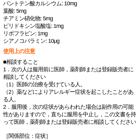
パントテン酸カルシウム: 10mg
葉酸: 5mg
チアミン硝化物: 5mg
ピリドキシン塩酸塩: 1mg
リボフラビン: 1mg
シアノコバラミン: 10μg
使用上の注意
■相談すること
1．次の人は服用前に医師，薬剤師または登録販売者に
相談してください
（1）医師の治療を受けている人。
（2）薬などによりアレルギー症状を起こしたことがあ
る人。
2．服用後，次の症状があらわれた場合は副作用の可能
性がありますので，直ちに服用を中止し，この文書を持
って医師，薬剤師または登録販売者に相談してください
［関係部位：症状］