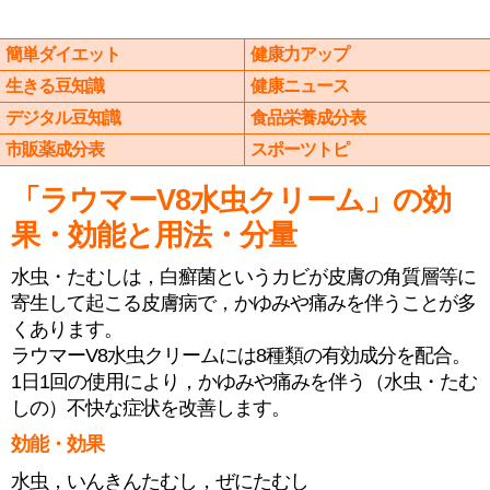
簡単ダイエット
健康力アップ
生きる豆知識
健康ニュース
デジタル豆知識
食品栄養成分表
市販薬成分表
スポーツトピ
「ラウマーV8水虫クリーム」の効
果・効能と用法・分量
水虫・たむしは，白癬菌というカビが皮膚の角質層等に
寄生して起こる皮膚病で，かゆみや痛みを伴うことが多
くあります。
ラウマーV8水虫クリームには8種類の有効成分を配合。
1日1回の使用により，かゆみや痛みを伴う（水虫・たむ
しの）不快な症状を改善します。
効能・効果
水虫，いんきんたむし，ぜにたむし