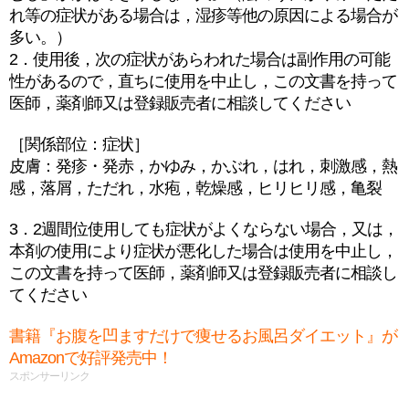
れ等の症状がある場合は，湿疹等他の原因による場合が
多い。）
2．使用後，次の症状があらわれた場合は副作用の可能
性があるので，直ちに使用を中止し，この文書を持って
医師，薬剤師又は登録販売者に相談してください
［関係部位：症状］
皮膚：発疹・発赤，かゆみ，かぶれ，はれ，刺激感，熱
感，落屑，ただれ，水疱，乾燥感，ヒリヒリ感，亀裂
3．2週間位使用しても症状がよくならない場合，又は，
本剤の使用により症状が悪化した場合は使用を中止し，
この文書を持って医師，薬剤師又は登録販売者に相談し
てください
書籍『お腹を凹ますだけで痩せるお風呂ダイエット』が
Amazonで好評発売中！
スポンサーリンク