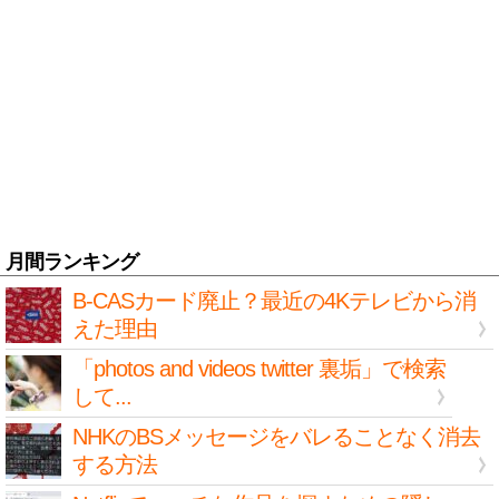
月間ランキング
B-CASカード廃止？最近の4Kテレビから消
えた理由
「photos and videos twitter 裏垢」で検索
して...
NHKのBSメッセージをバレることなく消去
する方法