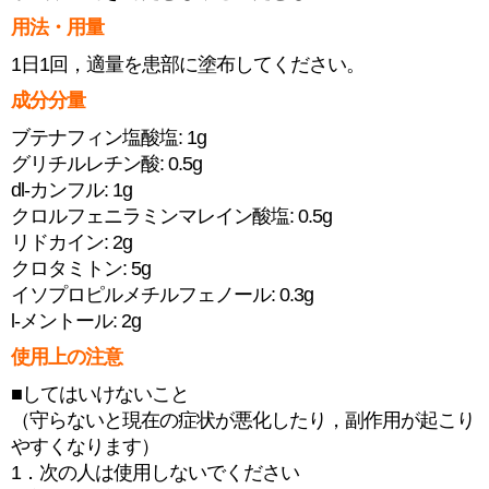
用法・用量
1日1回，適量を患部に塗布してください。
成分分量
ブテナフィン塩酸塩: 1g
グリチルレチン酸: 0.5g
dl-カンフル: 1g
クロルフェニラミンマレイン酸塩: 0.5g
リドカイン: 2g
クロタミトン: 5g
イソプロピルメチルフェノール: 0.3g
l-メントール: 2g
使用上の注意
■してはいけないこと
（守らないと現在の症状が悪化したり，副作用が起こり
やすくなります）
1．次の人は使用しないでください