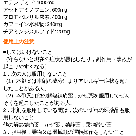
エテンザミド: 1000mg
アセトアミノフェン: 600mg
ブロモバレリル尿素: 400mg
カフェイン水和物: 240mg
チアミンジスルフィド: 20mg
使用上の注意
■してはいけないこと
（守らないと現在の症状が悪化したり，副作用・事故が
起こりやすくなる）
1．次の人は服用しないこと
（1）本剤又は本剤の成分によりアレルギー症状を起こ
したことがある人。
（2）本剤又は他の解熱鎮痛薬，かぜ薬を服用してぜん
そくを起こしたことがある人。
2．本剤を服用している間は，次のいずれの医薬品も服
用しないこと
他の解熱鎮痛薬，かぜ薬，鎮静薬，乗物酔い薬
3．服用後，乗物又は機械類の運転操作をしないこと