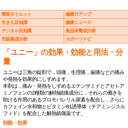
簡単ダイエット
健康力アップ
生きる豆知識
健康ニュース
デジタル豆知識
食品栄養成分表
市販薬成分表
スポーツトピ
「ユニー」の効果・効能と用法・分
量
ユニーは三角の錠剤で，頭痛，生理痛，歯痛などの痛み
や発熱を効果的にしずめます。
本剤は，痛み・発熱をしずめるエテンザミドとアセトア
ミノフェンの2種類の解熱鎮痛成分に，それらの働きを
助ける作用のあるブロモバレリル尿素を配合し，さらに
カフェイン水和物とビタミンB1誘導体（チアミンジスル
フィド）を配合した解熱鎮痛薬です。
効能・効果