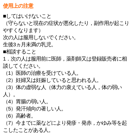
使用上の注意
■してはいけないこと
（守らないと現在の症状が悪化したり，副作用が起こり
やすくなります）
次の人は服用しないでください。
生後3ヵ月未満の乳児。
■相談すること
1．次の人は服用前に医師，薬剤師又は登録販売者に相
談してください。
（1）医師の治療を受けている人。
（2）妊婦又は妊娠していると思われる人。
（3）体の虚弱な人（体力の衰えている人，体の弱い
人）。
（4）胃腸の弱い人。
（5）発汗傾向の著しい人。
（6）高齢者。
（7）今までに薬などにより発疹・発赤，かゆみ等を起
こしたことがある人。