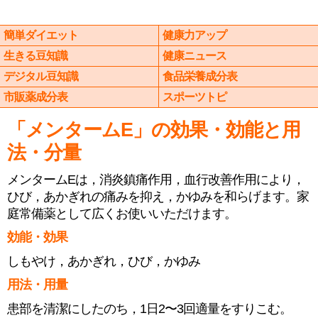
簡単ダイエット
健康力アップ
生きる豆知識
健康ニュース
デジタル豆知識
食品栄養成分表
市販薬成分表
スポーツトピ
「メンタームE」の効果・効能と用
法・分量
メンタームEは，消炎鎮痛作用，血行改善作用により，
ひび，あかぎれの痛みを抑え，かゆみを和らげます。家
庭常備薬として広くお使いいただけます。
効能・効果
しもやけ，あかぎれ，ひび，かゆみ
用法・用量
患部を清潔にしたのち，1日2〜3回適量をすりこむ。