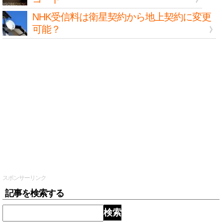
NHK受信料は衛星契約から地上契約に変更
可能？
スポンサーリンク
記事を検索する
検索