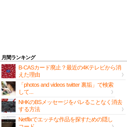
月間ランキング
B-CASカード廃止？最近の4Kテレビから消
えた理由
「photos and videos twitter 裏垢」で検索
して...
NHKのBSメッセージをバレることなく消去
する方法
Netflixでエッチな作品を探すための隠し
コード