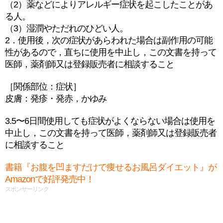
（2）薬などによりアレルギー症状を起こしたことがあ
る人。
（3）湿潤やただれのひどい人。
2．使用後，次の症状があらわれた場合は副作用の可能
性があるので，直ちに使用を中止し，この文書を持って
医師，薬剤師又は登録販売者に相談すること
［関係部位：症状］
皮膚：発疹・発赤，かゆみ
3.5〜6日間使用しても症状がよくならない場合は使用を
中止し，この文書を持って医師，薬剤師又は登録販売者
に相談すること
書籍『お腹を凹ますだけで痩せるお風呂ダイエット』が
Amazonで好評発売中！
スポンサーリンク