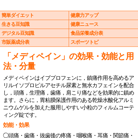
簡単ダイエット
健康力アップ
生きる豆知識
健康ニュース
デジタル豆知識
食品栄養成分表
市販薬成分表
スポーツトピ
「メディペイン」の効果・効能と用
法・分量
メディペインはイブプロフェンに，鎮痛作用を高めるア
リルイソプロピルアセチル尿素と無水カフェインを配合
し，頭痛，生理痛，歯痛，肩こり痛などを効果的に鎮め
ます。さらに，胃粘膜保護作用のある乾燥水酸化アルミ
ニウムゲルを加えた服用しやすい小粒のフィルムコーテ
ィング錠です。
効能・効果
◯頭痛・歯痛・抜歯後の疼痛・咽喉痛・耳痛・関節痛・