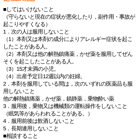
■してはいけないこと
（守らないと現在の症状が悪化したり，副作用・事故が
起こりやすくなる）
1．次の人は服用しないこと
（1）本剤又は本剤の成分によりアレルギー症状を起こ
したことがある人。
（2）本剤又は他の解熱鎮痛薬，かぜ薬を服用してぜん
そくを起こしたことがある人。
（3）15才未満の小児。
（4）出産予定日12週以内の妊婦。
2．本剤を服用している間は，次のいずれの医薬品も服
用しないこと
他の解熱鎮痛薬，かぜ薬，鎮静薬，乗物酔い薬
3．服用後，乗物又は機械類の運転操作をしないこと
（眠気等があらわれることがある。）
4．服用前後は飲酒しないこと
5．長期連用しないこと
■相談すること