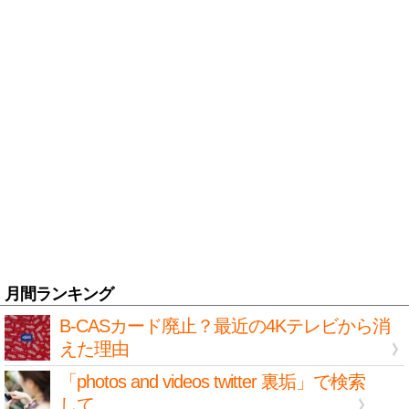
月間ランキング
B-CASカード廃止？最近の4Kテレビから消
えた理由
「photos and videos twitter 裏垢」で検索
して...