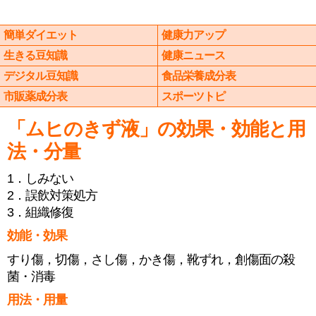
簡単ダイエット
健康力アップ
生きる豆知識
健康ニュース
デジタル豆知識
食品栄養成分表
市販薬成分表
スポーツトピ
「ムヒのきず液」の効果・効能と用
法・分量
1．しみない
2．誤飲対策処方
3．組織修復
効能・効果
すり傷，切傷，さし傷，かき傷，靴ずれ，創傷面の殺
菌・消毒
用法・用量