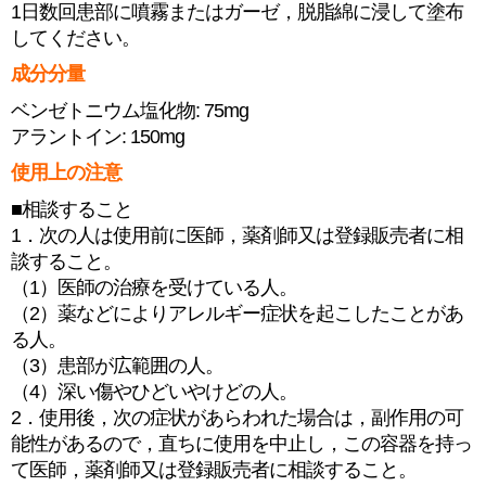
1日数回患部に噴霧またはガーゼ，脱脂綿に浸して塗布
してください。
成分分量
ベンゼトニウム塩化物: 75mg
アラントイン: 150mg
使用上の注意
■相談すること
1．次の人は使用前に医師，薬剤師又は登録販売者に相
談すること。
（1）医師の治療を受けている人。
（2）薬などによりアレルギー症状を起こしたことがあ
る人。
（3）患部が広範囲の人。
（4）深い傷やひどいやけどの人。
2．使用後，次の症状があらわれた場合は，副作用の可
能性があるので，直ちに使用を中止し，この容器を持っ
て医師，薬剤師又は登録販売者に相談すること。