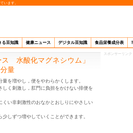
しています。
きる豆知識
健康ニュース
デジタル豆知識
食品栄養成分表
スポンサーリンク
ース 水酸化マグネシウム」
・分量
分量を増やし，便をやわらかくします。
さしく刺激し，肛門に負担をかけない排便を
にくい非刺激性のおなかとおしりにやさしい
ら少しずつ増やしていくことができます。