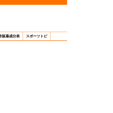
市販薬成分表
スポーツトピ