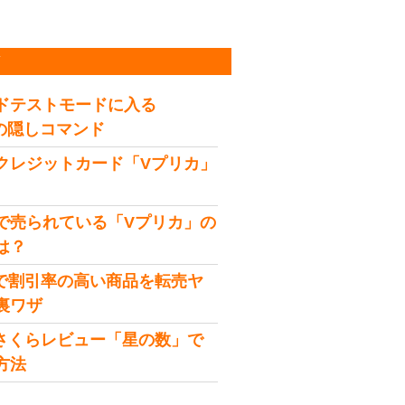
稿
ドテストモードに入る
idの隠しコマンド
クレジットカード「Vプリカ」
で売られている「Vプリカ」の
は？
onで割引率の高い商品を転売ヤ
裏ワザ
onさくらレビュー「星の数」で
方法