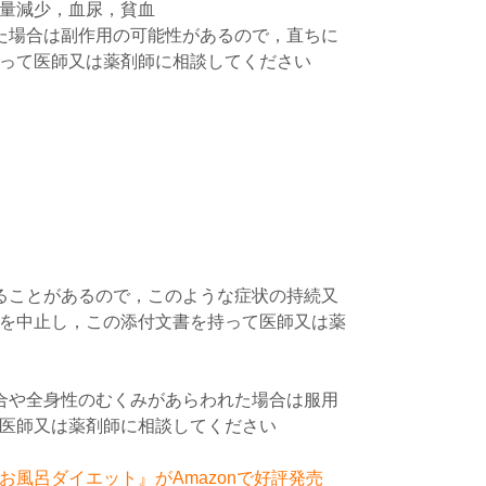
量減少，血尿，貧血
た場合は副作用の可能性があるので，直ちに
って医師又は薬剤師に相談してください
ることがあるので，このような症状の持続又
を中止し，この添付文書を持って医師又は薬
合や全身性のむくみがあらわれた場合は服用
医師又は薬剤師に相談してください
風呂ダイエット』がAmazonで好評発売