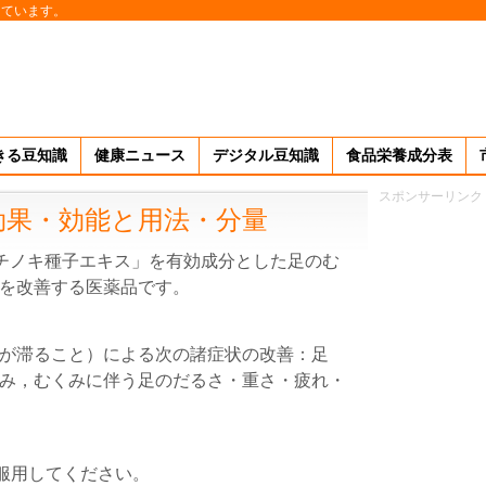
しています。
きる豆知識
健康ニュース
デジタル豆知識
食品栄養成分表
スポンサーリンク
効果・効能と用法・分量
チノキ種子エキス」を有効成分とした足のむ
を改善する医薬品です。
が滞ること）による次の諸症状の改善：足
み，むくみに伴う足のだるさ・重さ・疲れ・
に服用してください。