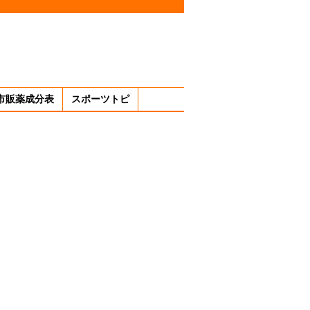
市販薬成分表
スポーツトピ