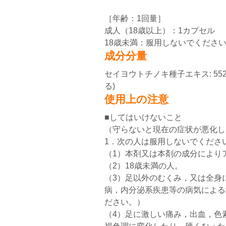
［年齢：1回量］
成人（18歳以上）：1カプセル
18歳未満：服用しないでくださ
成分分量
セイヨウトチノキ種子エキス: 55
る)
使用上の注意
■してはいけないこと
（守らないと現在の症状が悪化し
1．次の人は服用しないでくださ
（1）本剤又は本剤の成分により
（2）18歳未満の人。
（3）足以外のむくみ，又は全身
病，内分泌系疾患等の病気による
ださい。）
（4）足に激しい痛み，出血，色