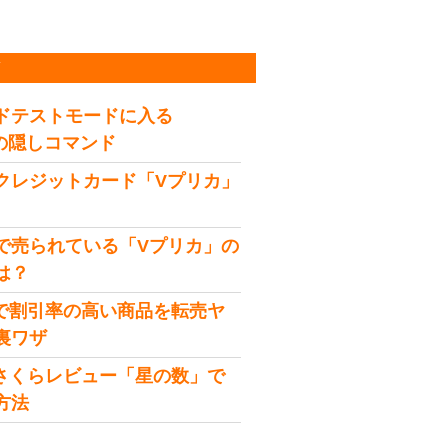
稿
ドテストモードに入る
idの隠しコマンド
クレジットカード「Vプリカ」
で売られている「Vプリカ」の
は？
onで割引率の高い商品を転売ヤ
裏ワザ
onさくらレビュー「星の数」で
方法