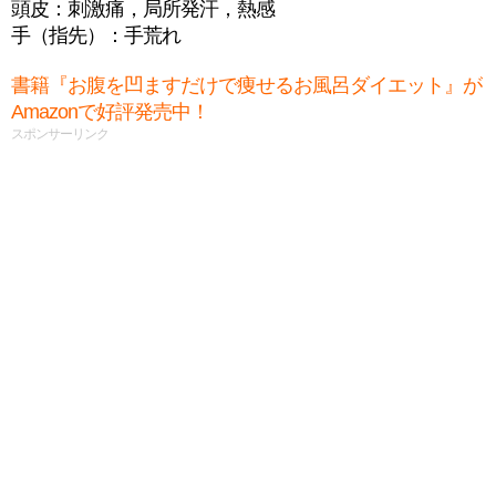
頭皮：刺激痛，局所発汗，熱感
手（指先）：手荒れ
書籍『お腹を凹ますだけで痩せるお風呂ダイエット』が
Amazonで好評発売中！
スポンサーリンク