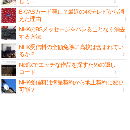
して...
B-CASカード廃止？最近の4Kテレビから消
えた理由
NHKのBSメッセージをバレることなく消去
する方法
NHK受信料の全額免除に高校は含まれてい
るか？
Netflixでエッチな作品を探すための隠し
コード
NHK受信料は衛星契約から地上契約に変更
可能？