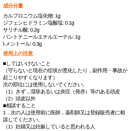
成分分量
カルプロニウム塩化物: 1g
ジフェンヒドラミン塩酸塩: 0.1g
サリチル酸: 0.2g
パントテニールエチルエーテル: 1g
l-メントール: 0.3g
使用上の注意
■してはいけないこと
（守らないと現在の症状が悪化したり，副作用・事故が
起こりやすくなります）
次の部位には使用しないでください。
（1）きず，湿疹あるいは炎症（発赤）等のある頭皮
（2）頭皮以外
■相談すること
1．次の人は使用前に医師，薬剤師又は登録販売者に相
談してください。
（1）妊婦又は妊娠していると思われる人