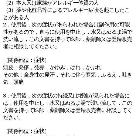
（2）本人又は家族がアレルギー体質の人
（3）薬や化粧品等によるアレルギー症状を起こしたこ
とがある人
2．使用後，次の症状があらわれた場合は副作用の可能
性があるので，直ちに使用を中止し，水又はぬるま湯で
洗い流し，この文書を持って医師，薬剤師又は登録販売
者に相談してください。
［関係部位：症状］
頭皮：発疹，発赤，かゆみ，はれ，かぶれ
その他：全身性の発汗，それに伴う寒気，ふるえ，吐き
気，頭痛
3．使用後，次の症状の持続又は増強が見られた場合に
は，使用を中止し，水又はぬるま湯で洗い流して，この
文書を持って医師，薬剤師又は登録販売者に相談してく
ださい。
［関係部位：症状］