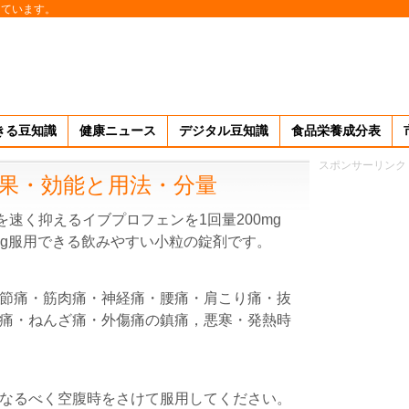
しています。
きる豆知識
健康ニュース
デジタル豆知識
食品栄養成分表
スポンサーリンク
果・効能と用法・分量
速く抑えるイブプロフェンを1回量200mg
mg服用できる飲みやすい小粒の錠剤です。
節痛・筋肉痛・神経痛・腰痛・肩こり痛・抜
痛・ねんざ痛・外傷痛の鎮痛，悪寒・発熱時
なるべく空腹時をさけて服用してください。