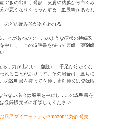
歯ぐきの出血，発熱，皮膚や粘膜が青白くみ
分が悪くなりくらっとする，血尿等があらわ
，のどの痛み等があらわれる。
ることがあるので，このような症状の持続又
を中止し，この説明書を持って医師，薬剤師
い
なる，力が出ない（虚脱），手足が冷たくな
われることがあります。その場合は，直ちに
この説明書を持って医師，薬剤師又は登録販
くならない場合は服用を中止し，この説明書を
は登録販売者に相談してください
風呂ダイエット』がAmazonで好評発売