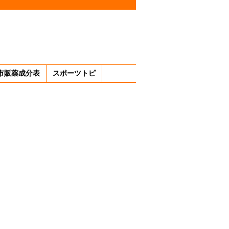
市販薬成分表
スポーツトピ