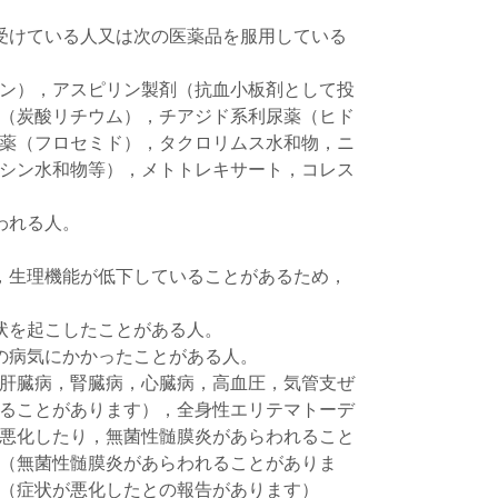
受けている人又は次の医薬品を服用している
ン），アスピリン製剤（抗血小板剤として投
（炭酸リチウム），チアジド系利尿薬（ヒド
薬（フロセミド），タクロリムス水和物，ニ
シン水和物等），メトトレキサート，コレス
われる人。
，生理機能が低下していることがあるため，
状を起こしたことがある人。
の病気にかかったことがある人。
肝臓病，腎臓病，心臓病，高血圧，気管支ぜ
ることがあります），全身性エリテマトーデ
悪化したり，無菌性髄膜炎があらわれること
（無菌性髄膜炎があらわれることがありま
（症状が悪化したとの報告があります）