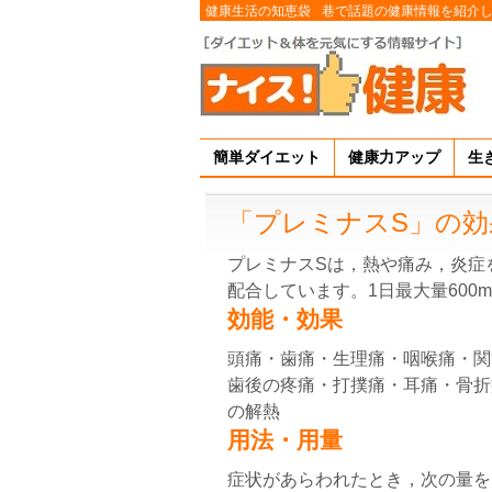
健康生活の知恵袋
巷で話題の健康情報を紹介
簡単ダイエット
健康力アップ
生
「プレミナスS」の効
プレミナスSは，熱や痛み，炎症を
配合しています。1日最大量600
効能・効果
頭痛・歯痛・生理痛・咽喉痛・関
歯後の疼痛・打撲痛・耳痛・骨折
の解熱
用法・用量
症状があらわれたとき，次の量を