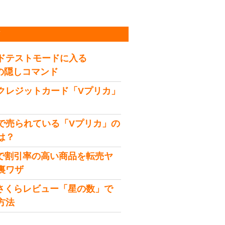
稿
ドテストモードに入る
idの隠しコマンド
クレジットカード「Vプリカ」
で売られている「Vプリカ」の
は？
onで割引率の高い商品を転売ヤ
裏ワザ
onさくらレビュー「星の数」で
方法