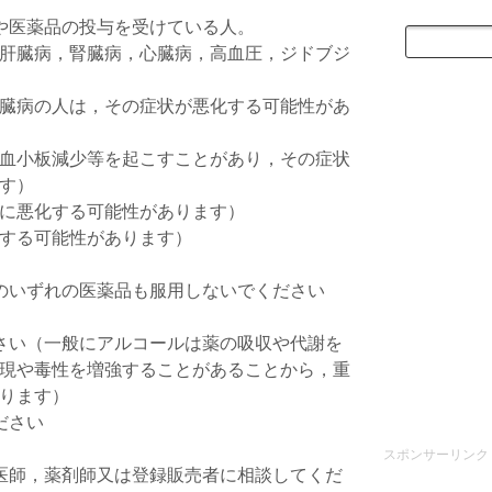
や医薬品の投与を受けている人。
肝臓病，腎臓病，心臓病，高血圧，ジドブジ
臓病の人は，その症状が悪化する可能性があ
血小板減少等を起こすことがあり，その症状
す）
に悪化する可能性があります）
する可能性があります）
。
のいずれの医薬品も服用しないでください
さい（一般にアルコールは薬の吸収や代謝を
現や毒性を増強することがあることから，重
ります）
ださい
スポンサーリンク
医師，薬剤師又は登録販売者に相談してくだ