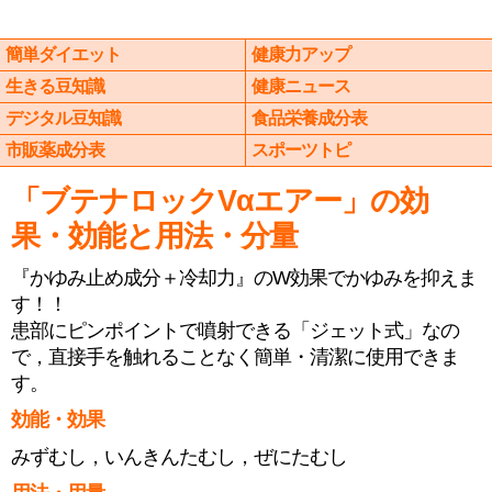
簡単ダイエット
健康力アップ
生きる豆知識
健康ニュース
デジタル豆知識
食品栄養成分表
市販薬成分表
スポーツトピ
「ブテナロックVαエアー」の効
果・効能と用法・分量
『かゆみ止め成分＋冷却力』のW効果でかゆみを抑えま
す！！
患部にピンポイントで噴射できる「ジェット式」なの
で，直接手を触れることなく簡単・清潔に使用できま
す。
効能・効果
みずむし，いんきんたむし，ぜにたむし