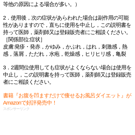
等他の原因による場合が多い。）
2．使用後，次の症状があらわれた場合は副作用の可能
性がありますので，直ちに使用を中止し，この説明書を
持って医師，薬剤師又は登録販売者にご相談ください。
［関係部位:症状］
皮膚:発疹・発赤，かゆみ，かぶれ，はれ，刺激感，熱
感，落屑，ただれ，水疱，乾燥感，ヒリヒリ感，亀裂
3．2週間位使用しても症状がよくならない場合は使用を
中止し，この説明書を持って医師，薬剤師又は登録販売
者にご相談ください。
書籍『お腹を凹ますだけで痩せるお風呂ダイエット』が
Amazonで好評発売中！
スポンサーリンク