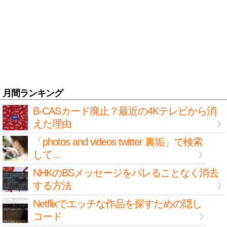
月間ランキング
B-CASカード廃止？最近の4Kテレビから消
えた理由
「photos and videos twitter 裏垢」で検索
して...
NHKのBSメッセージをバレることなく消去
する方法
Netflixでエッチな作品を探すための隠し
コード