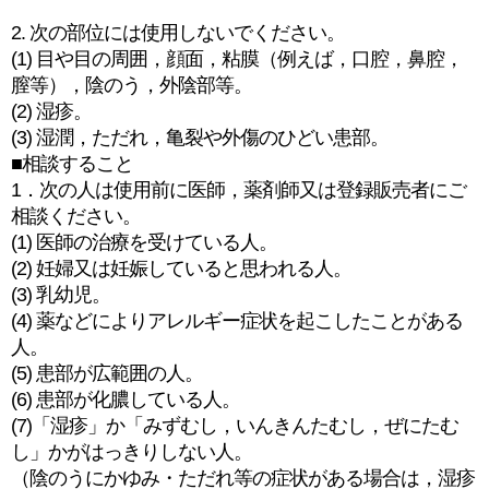
2. 次の部位には使用しないでください。
(1) 目や目の周囲，顔面，粘膜（例えば，口腔，鼻腔，
膣等），陰のう，外陰部等。
(2) 湿疹。
(3) 湿潤，ただれ，亀裂や外傷のひどい患部。
■相談すること
1．次の人は使用前に医師，薬剤師又は登録販売者にご
相談ください。
(1) 医師の治療を受けている人。
(2) 妊婦又は妊娠していると思われる人。
(3) 乳幼児。
(4) 薬などによりアレルギー症状を起こしたことがある
人。
(5) 患部が広範囲の人。
(6) 患部が化膿している人。
(7)「湿疹」か「みずむし，いんきんたむし，ぜにたむ
し」かがはっきりしない人。
（陰のうにかゆみ・ただれ等の症状がある場合は，湿疹