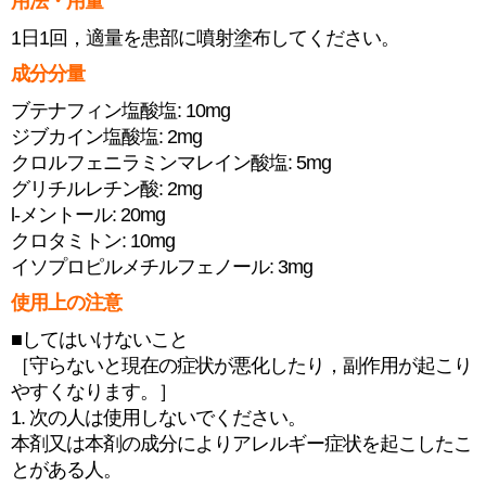
用法・用量
1日1回，適量を患部に噴射塗布してください。
成分分量
ブテナフィン塩酸塩: 10mg
ジブカイン塩酸塩: 2mg
クロルフェニラミンマレイン酸塩: 5mg
グリチルレチン酸: 2mg
l-メントール: 20mg
クロタミトン: 10mg
イソプロピルメチルフェノール: 3mg
使用上の注意
■してはいけないこと
［守らないと現在の症状が悪化したり，副作用が起こり
やすくなります。］
1. 次の人は使用しないでください。
本剤又は本剤の成分によりアレルギー症状を起こしたこ
とがある人。