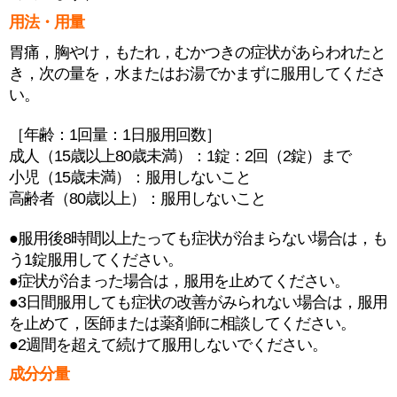
用法・用量
胃痛，胸やけ，もたれ，むかつきの症状があらわれたと
き，次の量を，水またはお湯でかまずに服用してくださ
い。
［年齢：1回量：1日服用回数］
成人（15歳以上80歳未満）：1錠：2回（2錠）まで
小児（15歳未満）：服用しないこと
高齢者（80歳以上）：服用しないこと
●服用後8時間以上たっても症状が治まらない場合は，も
う1錠服用してください。
●症状が治まった場合は，服用を止めてください。
●3日間服用しても症状の改善がみられない場合は，服用
を止めて，医師または薬剤師に相談してください。
●2週間を超えて続けて服用しないでください。
成分分量