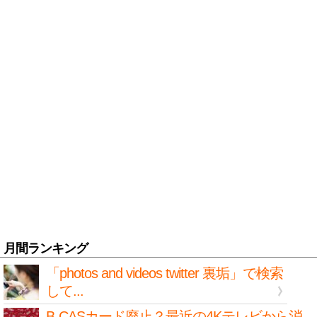
月間ランキング
「photos and videos twitter 裏垢」で検索
して...
B-CASカード廃止？最近の4Kテレビから消