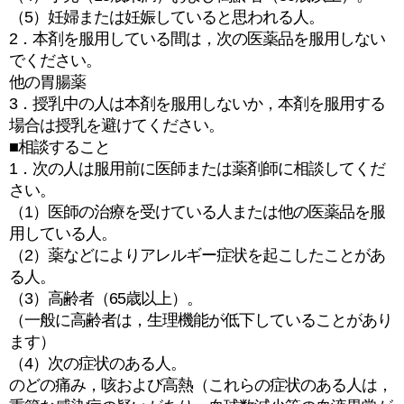
（5）妊婦または妊娠していると思われる人。
2．本剤を服用している間は，次の医薬品を服用しない
でください。
他の胃腸薬
3．授乳中の人は本剤を服用しないか，本剤を服用する
場合は授乳を避けてください。
■相談すること
1．次の人は服用前に医師または薬剤師に相談してくだ
さい。
（1）医師の治療を受けている人または他の医薬品を服
用している人。
（2）薬などによりアレルギー症状を起こしたことがあ
る人。
（3）高齢者（65歳以上）。
（一般に高齢者は，生理機能が低下していることがあり
ます）
（4）次の症状のある人。
のどの痛み，咳および高熱（これらの症状のある人は，