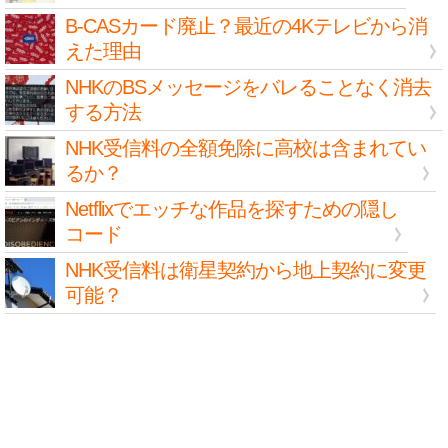
B-CASカード廃止？最近の4Kテレビから消
えた理由
NHKのBSメッセージをバレることなく消去
する方法
NHK受信料の全額免除に高校は含まれてい
るか？
Netflixでエッチな作品を探すための隠し
コード
NHK受信料は衛星契約から地上契約に変更
可能？